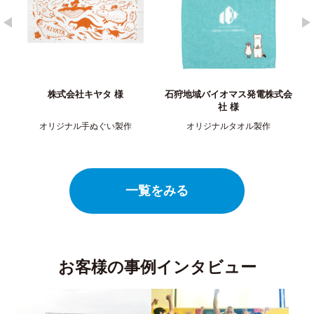
石狩地域バイオマス発電株式会
株式会社 香川銀行 様
社 ​様
オリジナルタオル製作
オリジナルTシャツ製作
一覧をみる
お客様の事例インタビュー