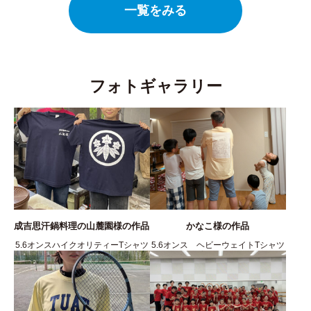
一覧をみる
フォトギャラリー
成吉思汗鍋料理の山麓園様の作品
かなこ様の作品
5.6オンスハイクオリティーTシャツ
5.6オンス ヘビーウェイトTシャツ