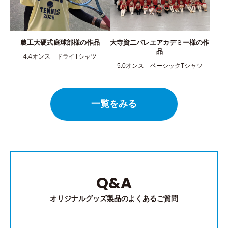
農工大硬式庭球部様の作品
大寺資二バレエアカデミー様の作
品
4.4オンス ドライTシャツ
5.0オンス ベーシックTシャツ
一覧をみる
Q&A
オリジナルグッズ製品のよくあるご質問