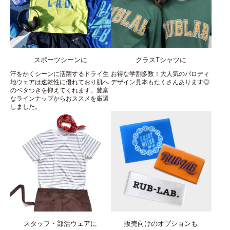
スポーツシーンに
クラスTシャツに
汗をかくシーンに活躍するドライ生
お得な学割多数！大人気のパロディ
地ウェアは速乾性に優れており肌へ
デザイン見本もたくさんあります◎
のベタつきを抑えてくれます。豊富
なラインナップからおススメを厳選
しました。
スタッフ・部活ウェアに
販売向けのオプションも