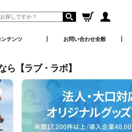
コンテンツ
お問い合わせ全般
ログイン
新規会員登録
なら
【ラブ・ラボ】