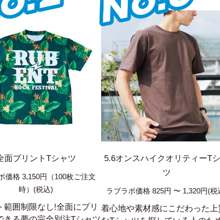
全面プリントTシャツ
5.6オンスハイクオリティーT
ツ
価格 3,150円（100枚ご注文
時）(税込)
ラブラボ価格 825円 〜 1,320円(税
ト範囲制限なし!全面にプリ
着心地や素材感にこだわった上
できる夢の完全別注Tシャツ