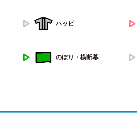
ハッピ
のぼり・横断幕