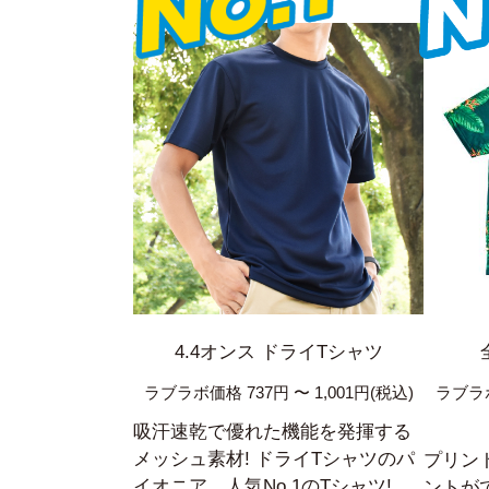
4.4オンス ドライTシャツ
ラブラボ価格 737円 〜 1,001円(税込)
ラブラボ
吸汗速乾で優れた機能を発揮する
メッシュ素材! ドライTシャツのパ
プリン
イオニア。人気No.1のTシャツ!
ントが