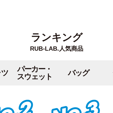
ランキング
RUB-LAB.人気商品
パーカー・
ャツ
バッグ
スウェット