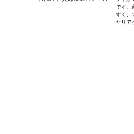
です。
すく、
たりです