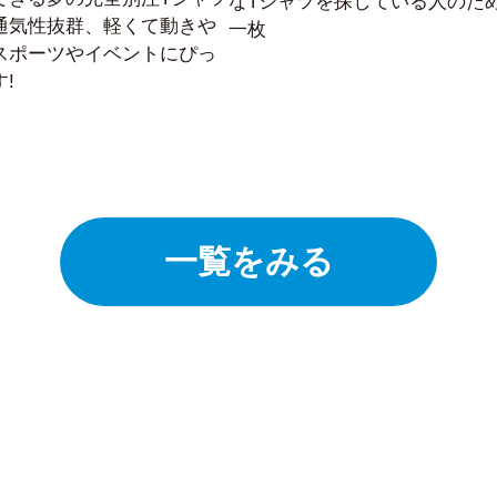
なTシャツを探している人のた
通気性抜群、軽くて動きや
一枚
スポーツやイベントにぴっ
!
一覧をみる