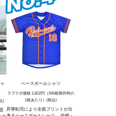
シャ
ベースボールシャツ
ラブラボ価格 2,822円（500枚製作時の
1枚あたり）(税込)
込)
昇華転写により全面プリントが出
質
来るベースボールシャツ。 総柄・