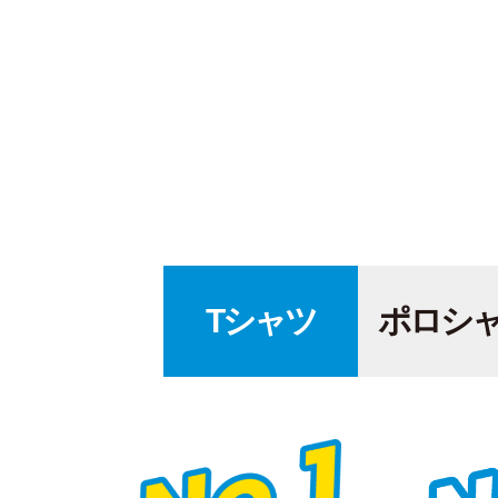
Tシャツ
ポロシ