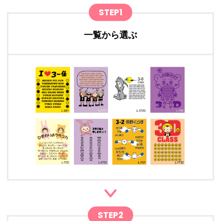
STEP1
一覧から選ぶ
STEP2