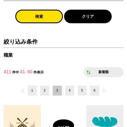
検索
クリア
絞り込み条件
職業
411
41- 60
新着順
件中
件表示
1
2
3
4
5
6