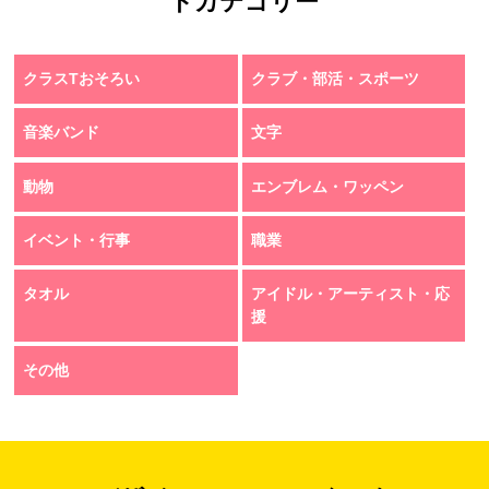
トカテゴリー
クラスTおそろい
クラブ・部活・スポーツ
音楽バンド
文字
動物
エンブレム・ワッペン
イベント・行事
職業
タオル
アイドル・アーティスト・応
援
その他