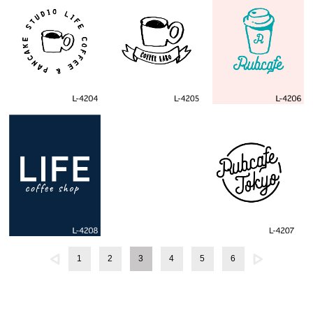
1
2
3
4
5
6