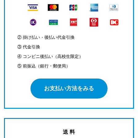
② 掛け払い・後払い代金引換
③ 代金引換
④ コンビニ後払い（高校生限定）
⑤ 前振込（銀行・郵便局）
お支払い方法をみる
送 料