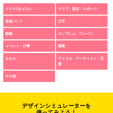
クラスTおそろい
クラブ・部活・スポーツ
音楽バンド
文字
動物
エンブレム・ワッペン
イベント・行事
職業
タオル
アイドル・アーティスト・応
援
その他
デザインシミュレーターを
使ってみよう！