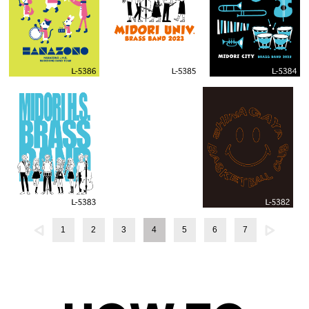
1
2
3
4
5
6
7