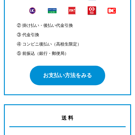
② 掛け払い・後払い代金引換
③ 代金引換
④ コンビニ後払い（高校生限定）
⑤ 前振込（銀行・郵便局）
お支払い方法をみる
送 料