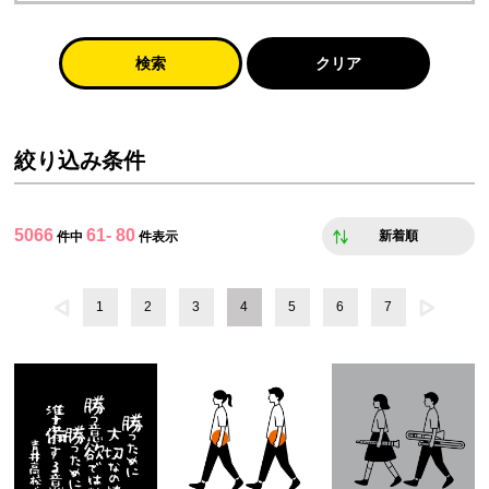
検索
クリア
絞り込み条件
5066
61- 80
新着順
件中
件表示
1
2
3
4
5
6
7