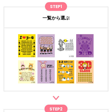
STEP1
一覧から選ぶ
STEP2