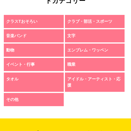
トカテゴリー
クラスTおそろい
クラブ・部活・スポーツ
音楽バンド
文字
動物
エンブレム・ワッペン
イベント・行事
職業
タオル
アイドル・アーティスト・応
援
その他