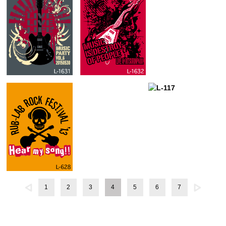
1
2
3
4
5
6
7