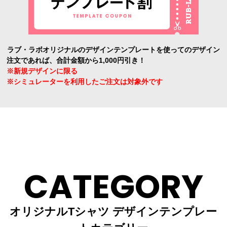
ラブ・ラボオリジナルのデザインテンプレートを使ってのデザイン
注文であれば、合計金額から1,000円引き！
※新規デザインに限る
※シミュレーターを利用したご注文は対象外です
CATEGORY
オリジナルTシャツ デザインテンプレー