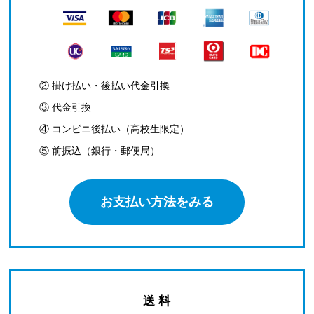
② 掛け払い・後払い代金引換
③ 代金引換
④ コンビニ後払い（高校生限定）
⑤ 前振込（銀行・郵便局）
お支払い方法をみる
送 料