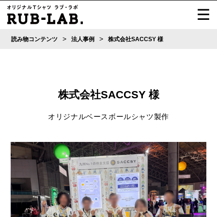
>
>
読み物コンテンツ
法人事例
株式会社SACCSY ​様
株式会社SACCSY ​様
オリジナルベースボールシャツ製作