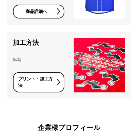
商品詳細へ
加工方法
転写
プリント・加工方
法
企業様プロフィール