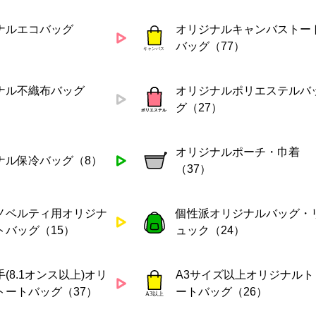
ナルエコバッグ
オリジナルキャンバストー
バッグ（77）
ナル不織布バッグ
オリジナルポリエステルバ
グ（27）
オリジナルポーチ・巾着
ナル保冷バッグ（8）
（37）
ノベルティ用オリジナ
個性派オリジナルバッグ・
トバッグ（15）
ュック（24）
(8.1オンス以上)オリ
A3サイズ以上オリジナルト
トートバッグ（37）
ートバッグ（26）