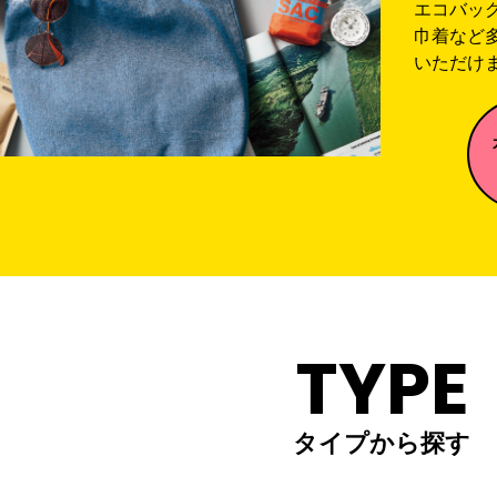
エコバッ
巾着など
いただけ
TYPE
タイプから探す