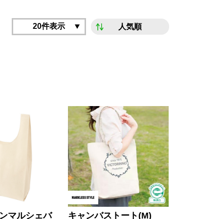
20件表示
人気順
ンマルシェバ
キャンバストート(M)