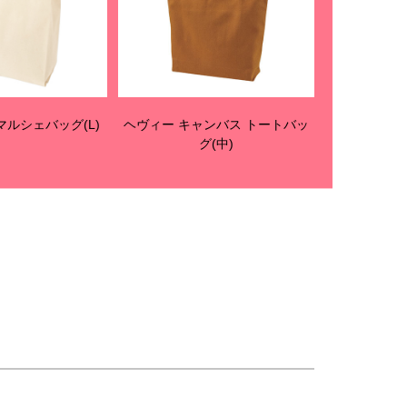
ルシェバッグ(L)
ヘヴィー キャンバス トートバッ
グ(中)