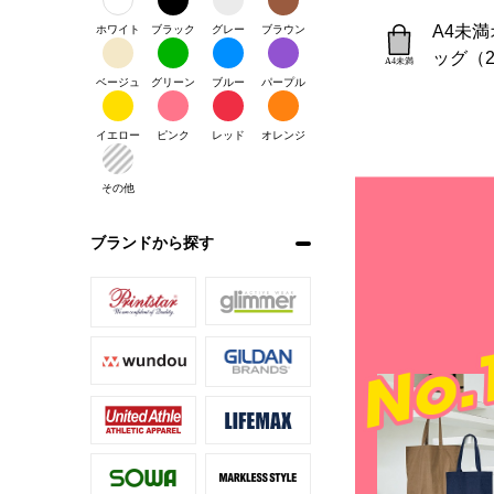
A4未
ホワイト
ブラック
グレー
ブラウン
ッグ（2
ベージュ
グリーン
ブルー
パープル
イエロー
ピンク
レッド
オレンジ
その他
ブランドから探す