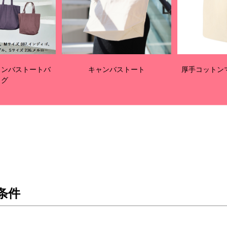
ャンバストートバ
キャンバストート
厚手コットンマ
ッグ
条件