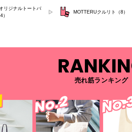
満オリジナルトートバ
MOTTERUクルリト（8）
4）
RANKI
売れ筋ランキング