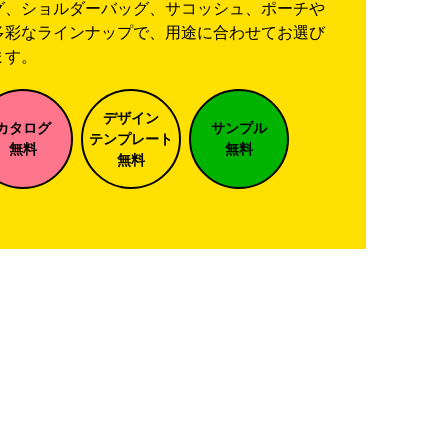
グ、ショルダーバッグ、サコッシュ、ポーチや
多彩なラインナップで、用途に合わせてお選び
ます。
デザイン
カタログ
サンプル
テンプレート
無料
無料
無料