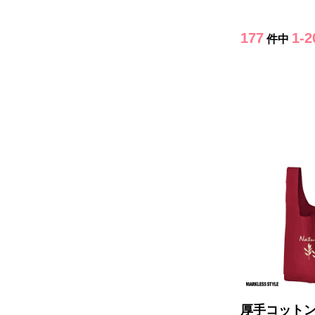
177
1-2
件中
厚手コット