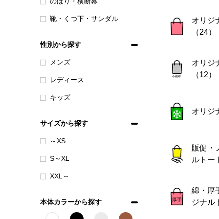
のぼり・横断幕
靴・くつ下・サンダル
オリジ
（24）
性別から探す
メンズ
オリジ
（12）
レディース
キッズ
オリジ
サイズから探す
～XS
販促・
S～XL
ルトー
XXL～
綿・厚手
本体カラーから探す
ジナル