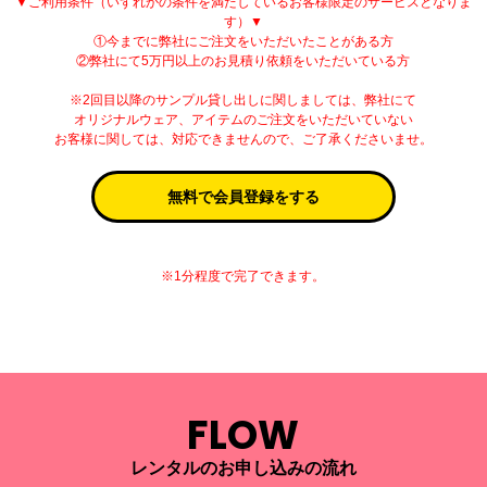
▼ご利用条件（いずれかの条件を満たしているお客様限定のサービスとなりま
す）▼
①今までに弊社にご注文をいただいたことがある方
②弊社にて5万円以上のお見積り依頼をいただいている方
※2回目以降のサンプル貸し出しに関しましては、弊社にて
オリジナルウェア、アイテムのご注文をいただいていない
お客様に関しては、対応できませんので、ご了承くださいませ。
無料で会員登録をする
※1分程度で完了できます。
FLOW
レンタルのお申し込みの流れ