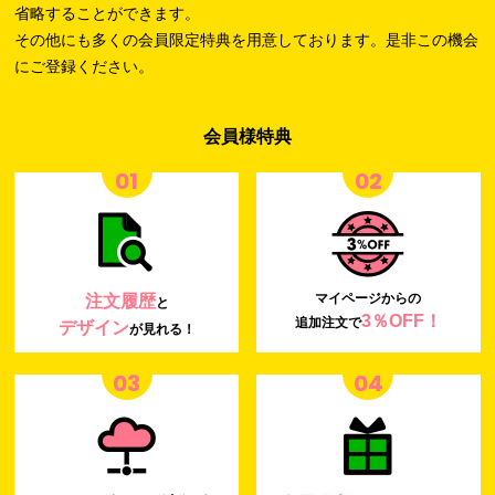
省略することができます。
その他にも多くの会員限定特典を用意しております。是非この機会
にご登録ください。
会員様特典
01
02
マイページからの
注文履歴
と
3％OFF！
追加注文で
デザイン
が見れる！
03
04