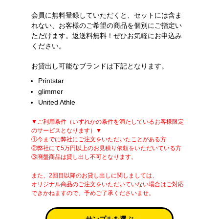
会員に無料登録していただくと、セットには含ま
れない、お客様のご希望の商品を個別にご指定い
ただけます。返送料無料！ぜひお気軽にお申込み
ください。
お貸出し可能なブランドは下記となります。
Printstar
glimmer
United Athle
▼ご利用条件（いずれかの条件を満たしているお客様限定
のサービスとなります）▼
①今までに弊社にご注文をいただいたことがある方
②弊社にて5万円以上のお見積り依頼をいただいている方
③廃盤商品は貸し出し不可となります。
また、2回目以降のお貸し出しに関しましては、
オリジナル商品のご注文をいただいていない場合はご対応
できかねますので、予めご了承くださいませ。