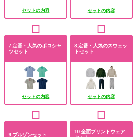
セットの内容
セットの内容
7.定番・人気のポロシャ
8.定番・人気のスウェッ
ツセット
トセット
セットの内容
セットの内容
10.全面プリントウェア
9.ブルゾンセット