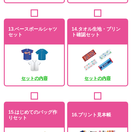
13.ベースボールシャツ
14.タオル生地・プリン
セット
ト確認セット
セットの内容
セットの内容
15.はじめてのバッグ作
16.プリント見本帳
りセット