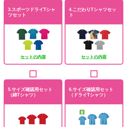
3.スポーツドライTシャ
4.こだわりTシャツセッ
ツセット
ト
セットの内容
セットの内容
5.サイズ確認用セット
6.サイズ確認用セット
（綿Tシャツ）
（ドライTシャツ）