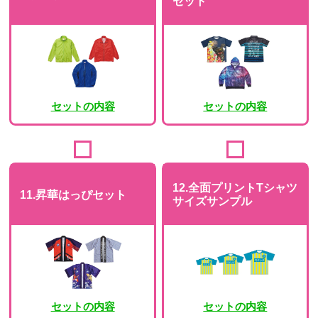
セット
セットの内容
セットの内容
12.全面プリントTシャツ
11.昇華はっぴセット
サイズサンプル
セットの内容
セットの内容