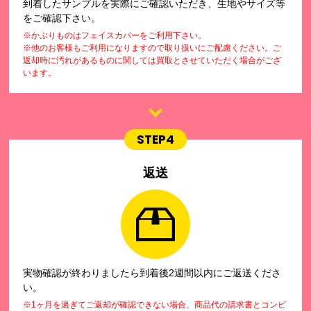
到着したサンプルを実際にご確認いただき、生地やサイズ等
をご確認下さい。
※かぶりものはフェイスカバーをご利用下さい。
※他のお客様もご利用になりますので取り扱いにご配慮ください。ご
返却時に汚れがあるものに関しては買取とさせていただく場合がござ
います。
STEP4
返送
実物確認が終わりましたら到着後2週間以内にご返送くださ
い。
※1ヶ月を過ぎてご返却が確認できない場合、商品代の請求書とコンビ