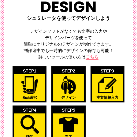
DESIGN
シュミレータを使ってデザインしよう
デザインソフトがなくても文字の入力や
デザインパーツを使って
簡単にオリジナルのデザイン
が制作できます。
制作途中でも一時的にデザインの保存も可能！
詳しいツールの使い方は
こちら
STEP1
STEP2
STEP3
商品選択
デザイン
注文情報入力
STEP4
STEP5