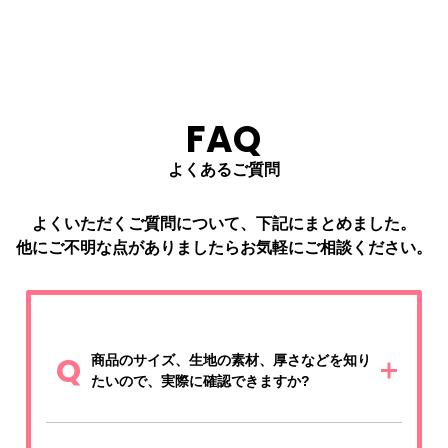
ルカラープリントならで
はのデザイン再現性も抜
群です。企業のノベルテ
ィや物販、制服のアクセ
ントに最適な一品です。
FAQ
よくあるご質問
よくいただくご質問について、下記にまとめました。
他にご不明な点がありましたらお気軽に
ご相談
ください。
Q
商品のサイズ、生地の素材、厚さなどを知り
たいので、実際に確認できますか?