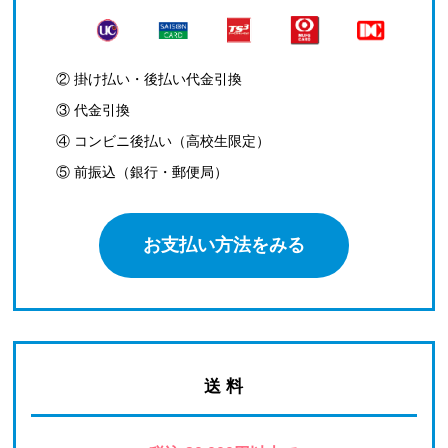
② 掛け払い・後払い代金引換
③ 代金引換
④ コンビニ後払い（高校生限定）
⑤ 前振込（銀行・郵便局）
お支払い方法をみる
送 料