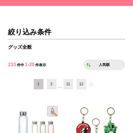
絞り込み条件
グッズ全般
233
1-20
人気順
件中
件表示
1
2
11
12
…