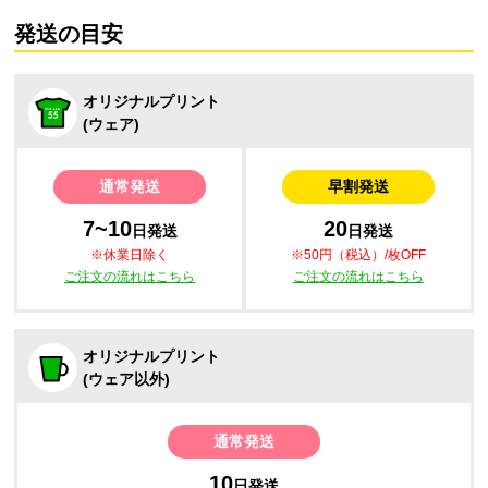
発送の目安
オリジナルプリント
(ウェア)
通常発送
早割発送
7~10
20
日発送
日発送
※休業日除く
※50円（税込）/枚OFF
ご注文の流れはこちら
ご注文の流れはこちら
オリジナルプリント
(ウェア以外)
通常発送
10
日発送