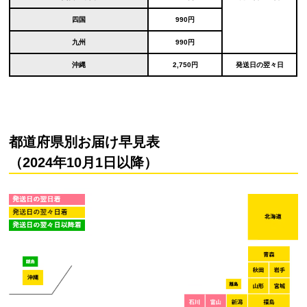
四国
990円
九州
990円
沖縄
2,750円
発送日の翌々日
都道府県別お届け早見表
（2024年10月1日以降）