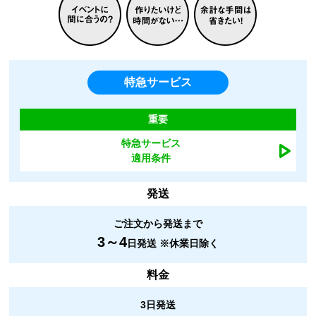
特急サービス
重要
特急サービス
適用条件
発送
ご注文から発送まで
3～4
日発送 ※休業日除く
料金
3日発送