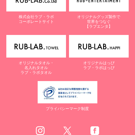
株式会社ラブ・ラボ
オリジナルグッズ製作で
コーポレートサイト
世界をつなぐ
【ラブエンタ】
オリジナルタオル・
オリジナルはっぴ
名入れタオル
ラブ・ラボはっぴ
ラブ・ラボタオル
プライバシーマーク制度