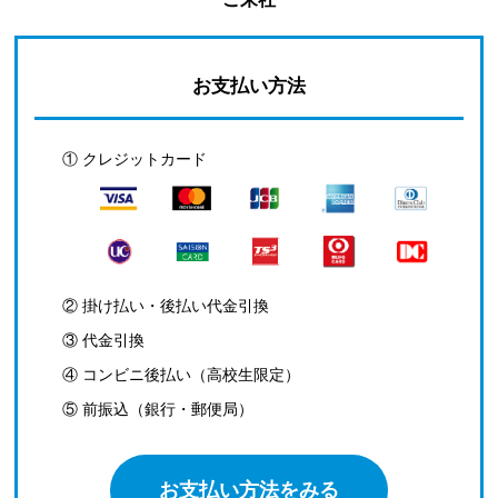
お支払い方法
① クレジットカード
② 掛け払い・後払い代金引換
③ 代金引換
④ コンビニ後払い（高校生限定）
⑤ 前振込（銀行・郵便局）
お支払い方法をみる