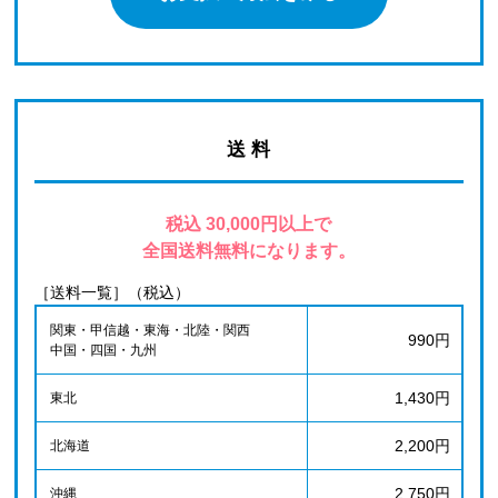
送 料
税込 30,000円以上で
全国送料無料になります。
［送料一覧］（税込）
関東・甲信越・東海・北陸・関西
990円
中国・四国・九州
1,430円
東北
2,200円
北海道
2,750円
沖縄