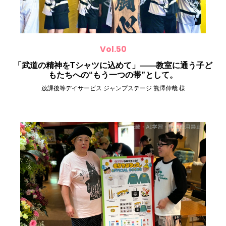
Vol.50
「武道の精神をTシャツに込めて」――教室に通う子ど
もたちへの“もう一つの帯”として。
放課後等デイサービス ジャンプステージ 熊澤伸哉 様