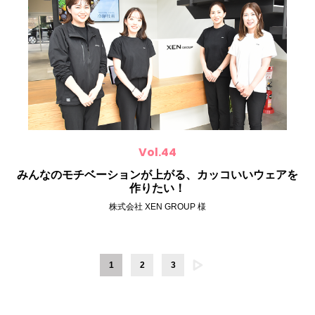
Vol.44
みんなのモチベーションが上がる、カッコいいウェアを
作りたい！
株式会社 XEN GROUP 様
1
2
3