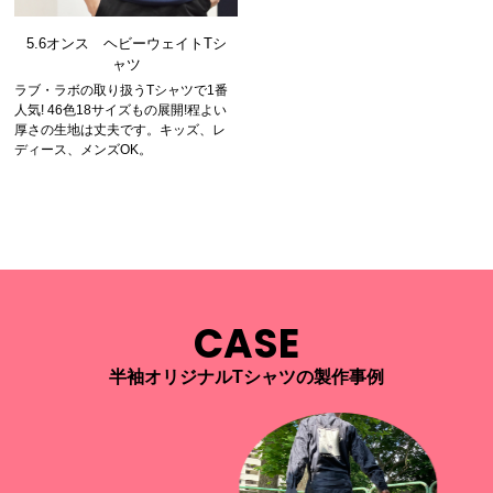
5.6オンス ヘビーウェイトTシ
ャツ
ラブ・ラボの取り扱うTシャツで1番
人気! 46色18サイズもの展開!程よい
厚さの生地は丈夫です。キッズ、レ
ディース、メンズOK。
CASE
半袖オリジナルTシャツの製作事例