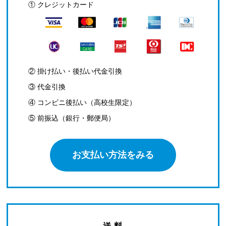
① クレジットカード
② 掛け払い・後払い代金引換
③ 代金引換
④ コンビニ後払い（高校生限定）
⑤ 前振込（銀行・郵便局）
お支払い方法をみる