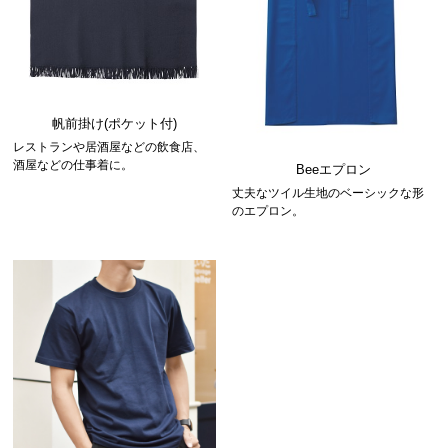
帆前掛け(ポケット付)
レストランや居酒屋などの飲食店、
酒屋などの仕事着に。
Beeエプロン
丈夫なツイル生地のベーシックな形
のエプロン。