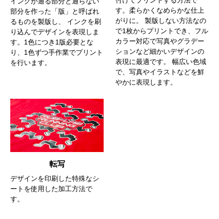
インクが通る部分と通らない
す。柔らかくなめらかな仕上
部分を作った「版」と呼ばれ
がりに。 製版しない方法なの
るものを製版し、 インクを刷
で1枚からプリントでき、フル
り込んでデザインを表現しま
カラー対応で写真やグラデー
す。1色につき1版必要とな
ションなど細かいデザインの
り、1色ずつ手作業でプリント
表現に最適です。 幅広い色域
を行います。
で、写真やイラストなどを鮮
やかに表現します。
転写
デザインを印刷した特殊なシ
ートを使用した加工方法で
す。