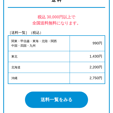
送 料
税込 30,000円以上で
全国送料無料になります。
［送料一覧］（税込）
関東・甲信越・東海・北陸・関西
990円
中国・四国・九州
1,430円
東北
2,200円
北海道
2,750円
沖縄
送料一覧をみる