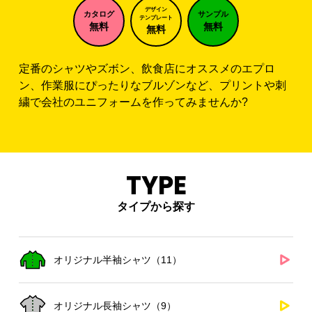
デザイン
カタログ
サンプル
テンプレート
無料
無料
無料
定番のシャツやズボン、飲食店にオススメのエプロ
ン、作業服にぴったりなブルゾンなど、プリントや刺
繍で会社のユニフォームを作ってみませんか?
TYPE
タイプから探す
オリジナル半袖シャツ（11）
オリジナル長袖シャツ（9）