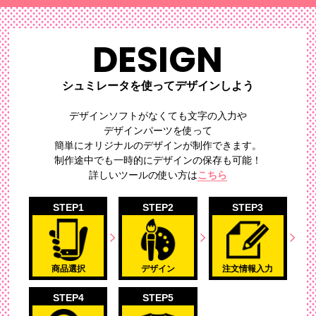
DESIGN
シュミレータを使ってデザインしよう
デザインソフトがなくても文字の入力や
デザインパーツを使って
簡単にオリジナルのデザイン
が制作できます。
制作途中でも一時的にデザインの保存も可能！
詳しいツールの使い方は
こちら
STEP1
STEP2
STEP3
商品選択
デザイン
注文情報入力
STEP4
STEP5