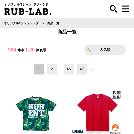
オリジナルTシャツトップ
商品一覧
商品一覧
924
1-20
人気順
件中
件表示
1
2
46
47
…