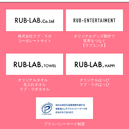
株式会社ラブ・ラボ
オリジナルグッズ製作で
コーポレートサイト
世界をつなぐ
【ラブエンタ】
オリジナルタオル・
オリジナルはっぴ
名入れタオル
ラブ・ラボはっぴ
ラブ・ラボタオル
プライバシーマーク制度