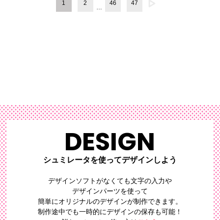
1
2
46
47
…
ずれや色落ちの心配があ
りません。
DESIGN
シュミレータを使ってデザインしよう
デザインソフトがなくても文字の入力や
デザインパーツを使って
簡単にオリジナルのデザイン
が制作できます。
制作途中でも一時的にデザインの保存も可能！