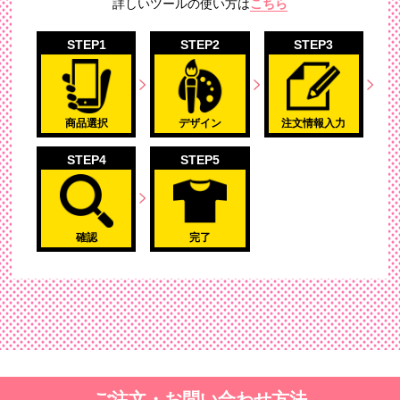
詳しいツールの使い方は
こちら
STEP1
STEP2
STEP3
商品選択
デザイン
注文情報入力
STEP4
STEP5
確認
完了
ご注文・お問い合わせ方法