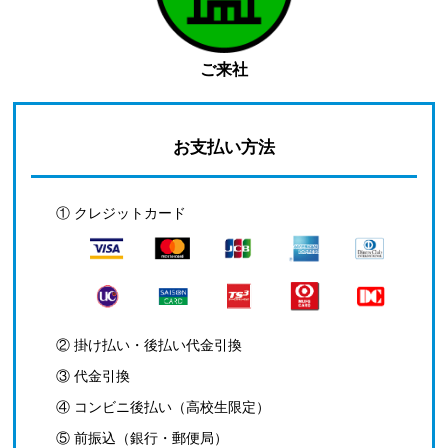
ご来社
お支払い方法
① クレジットカード
② 掛け払い・後払い代金引換
③ 代金引換
④ コンビニ後払い（高校生限定）
⑤ 前振込（銀行・郵便局）