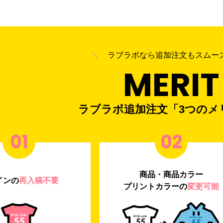
＼
ラブラボなら追加注文もスム
MERIT
ラブラボ追加注文「3つのメ
01
02
商品・商品カラー
インの
再入稿不要
プリントカラーの
変更可能