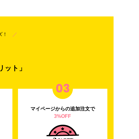
ーズ！
／
リット」
03
マイページからの追加注文で
3%OFF