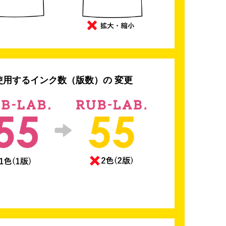
使用するインク数（版数）の 変更