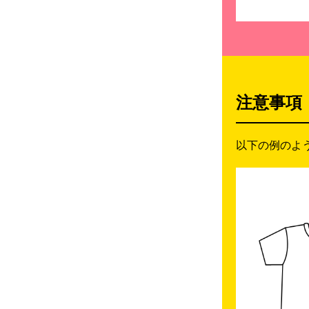
注意事項
以下の例のよ