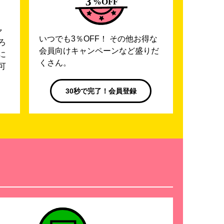
ャ
いつでも3％OFF！ その他お得な
ろ
会員向けキャンペーンなど盛りだ
に
くさん。
可
30秒で完了！会員登録