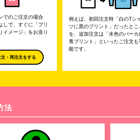
ンでのご注文の場合
例えば、初回注文時「白のTシ
なしで、すぐに「プリ
ツに黒のプリント」だったとこ
りイメージ」をお送り
を、追加注文は「水色のパーカ
青プリント」といったご注文も
能です。
注文・再注文をする
方法