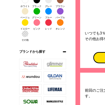
ホワイト
ブラック
グレー
ブラウン
ベージュ
グリーン
ブルー
パープル
イエロー
ピンク
レッド
オレンジ
いつでも3％
その他お得
その他
ブランドから探す
前回のご注
す。