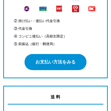
② 掛け払い・後払い代金引換
③ 代金引換
④ コンビニ後払い（高校生限定）
⑤ 前振込（銀行・郵便局）
お支払い方法をみる
送 料