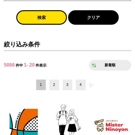
検索
クリア
絞り込み条件
5066
1- 20
新着順
件中
件表示
1
2
3
4