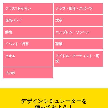
クラスTおそろい
クラブ・部活・スポーツ
音楽バンド
文字
動物
エンブレム・ワッペン
イベント・行事
職業
タオル
アイドル・アーティスト・応
援
その他
デザインシミュレーターを
使ってみよう！