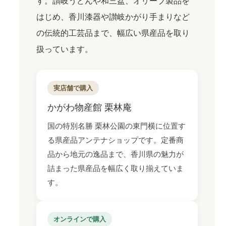
す。讃岐うどんや和三盆、オリーブ製品を
はじめ、香川漆器や讃岐かがり手まりなど
の伝統的工芸品まで、幅広い県産品を取り
扱っています。
実店舗で購入
かがわ物産館 栗林庵
国の特別名勝 栗林公園
の東門横に位置す
る県産品アンテナショップです。定番商
品から地元の逸品まで、香川県の魅力が
詰まった県産品を幅広く取り揃えていま
す。
オンラインで購入