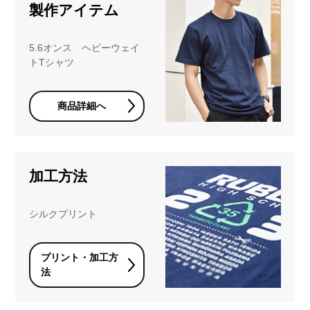
製作アイテム
5.6オンス ヘビーウェイ
トTシャツ
商品詳細へ
加工方法
シルクプリント
プリント・加工方
法