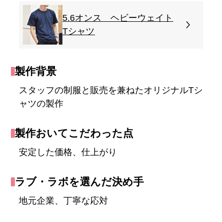
5.6オンス ヘビーウェイト
Tシャツ
製作背景
スタッフの制服と販売を兼ねたオリジナルTシ
ャツの製作
製作おいてこだわった点
安定した価格、仕上がり
ラブ・ラボを選んだ決め手
地元企業、丁寧な応対