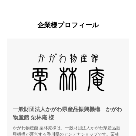
企業様プロフィール
一般財団法人かがわ県産品振興機構 かがわ
物産館 栗林庵 様
かがわ物産館 栗林庵様は、一般財団法人かがわ県産品振
興機構が運営する香川県のアンテナショップです。栗林