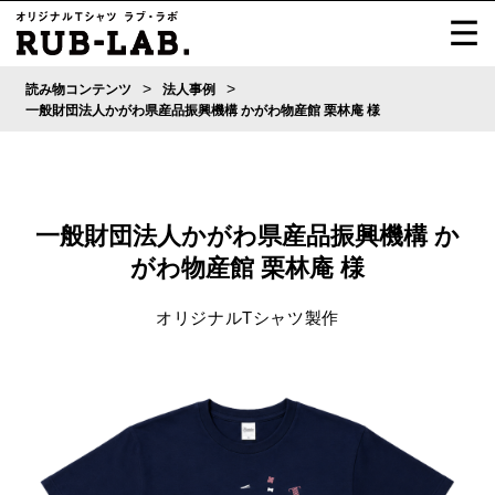
>
>
読み物コンテンツ
法人事例
一般財団法人かがわ県産品振興機構 かがわ物産館 栗林庵 様
一般財団法人かがわ県産品振興機構 か
がわ物産館 栗林庵 様
オリジナルTシャツ製作