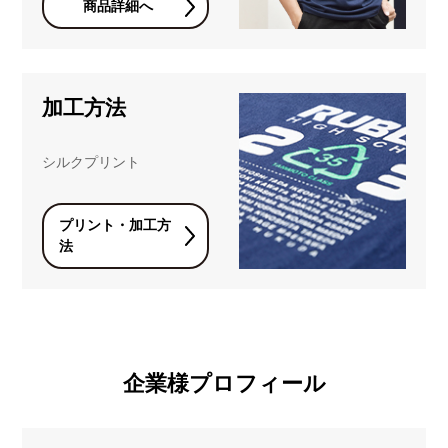
商品詳細へ
加工方法
シルクプリント
プリント・加工方
法
企業様プロフィール