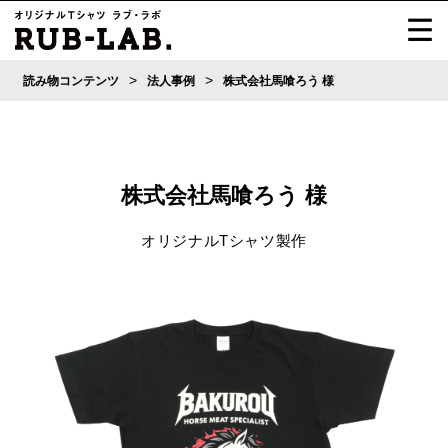
>
>
読み物コンテンツ
法人事例
株式会社馬喰ろう 様
株式会社馬喰ろう 様
オリジナルTシャツ製作