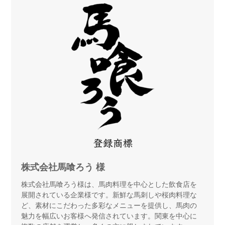
株式会社馬喰ろう 様
株式会社馬喰ろう様は、馬肉料理を中心とした飲食店を
展開されている企業様です。新鮮な馬刺しや桜肉料理な
ど、素材にこだわった多彩なメニューを提供し、馬肉の
魅力を幅広いお客様へ発信されています。関東を中心に