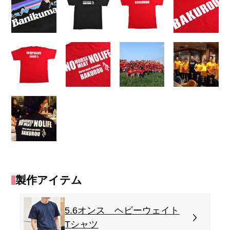
製作アイテム
5.6オンス ヘビーウェイト
Tシャツ