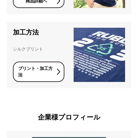
商品詳細へ
加工方法
シルクプリント
プリント・加工方
法
企業様プロフィール