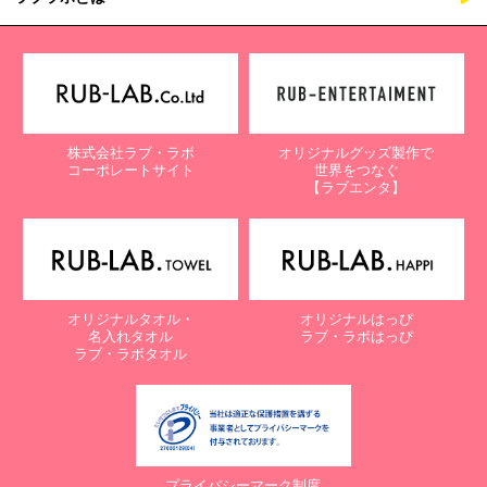
株式会社ラブ・ラボ
オリジナルグッズ製作で
コーポレートサイト
世界をつなぐ
【ラブエンタ】
オリジナルタオル・
オリジナルはっぴ
名入れタオル
ラブ・ラボはっぴ
ラブ・ラボタオル
プライバシーマーク制度