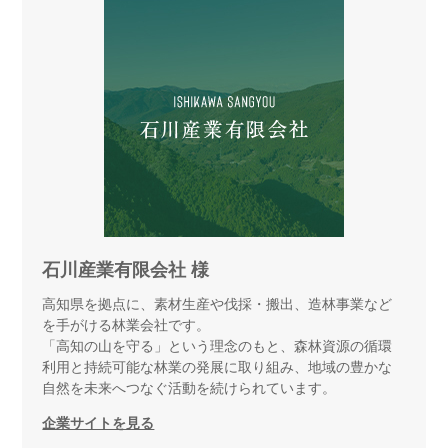
石川産業有限会社 様
高知県を拠点に、素材生産や伐採・搬出、造林事業など
を手がける林業会社です。
「高知の山を守る」という理念のもと、森林資源の循環
利用と持続可能な林業の発展に取り組み、地域の豊かな
自然を未来へつなぐ活動を続けられています。
企業サイトを見る