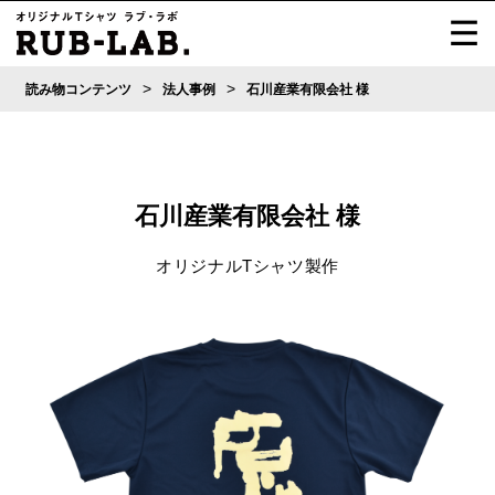
>
>
読み物コンテンツ
法人事例
石川産業有限会社 様
石川産業有限会社 様
オリジナルTシャツ製作