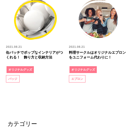
2021.08.21
2021.08.21
缶バッチでポップなインテリアがつ
料理サークルはオリジナルエプロン
くれる！ 飾り方と収納方法
をユニフォーム代わりに！
オリジナルグッズ
オリジナルグッズ
バッジ
エプロン
カテゴリー