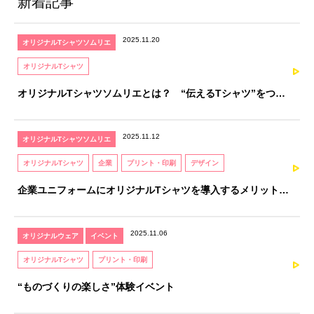
新着記事
2025.11.20
オリジナルTシャツソムリエ
オリジナルTシャツ
オリジナルTシャツソムリエとは？ “伝えるTシャツ”をつく
るための、知識と感性を育てる資格
2025.11.12
オリジナルTシャツソムリエ
オリジナルTシャツ
企業
プリント・印刷
デザイン
企業ユニフォームにオリジナルTシャツを導入するメリットと
注意点｜オリジナルTシャツソムリエが解説
2025.11.06
オリジナルウェア
イベント
オリジナルTシャツ
プリント・印刷
“ものづくりの楽しさ”体験イベント