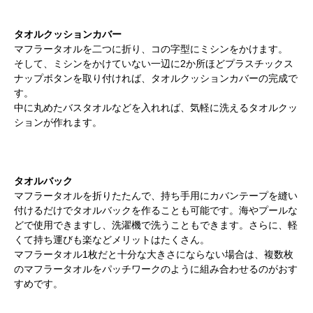
タオルクッションカバー
マフラータオルを二つに折り、コの字型にミシンをかけます。
そして、ミシンをかけていない一辺に2か所ほどプラスチックス
ナップボタンを取り付ければ、タオルクッションカバーの完成で
す。
中に丸めたバスタオルなどを入れれば、気軽に洗えるタオルクッ
ションが作れます。
タオルバック
マフラータオルを折りたたんで、持ち手用にカバンテープを縫い
付けるだけでタオルバックを作ることも可能です。海やプールな
どで使用できますし、洗濯機で洗うこともできます。さらに、軽
くて持ち運びも楽などメリットはたくさん。
マフラータオル1枚だと十分な大きさにならない場合は、複数枚
のマフラータオルをパッチワークのように組み合わせるのがおす
すめです。