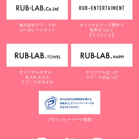
株式会社ラブ・ラボ
オリジナルグッズ製作で
コーポレートサイト
世界をつなぐ
【ラブエンタ】
オリジナルタオル・
オリジナルはっぴ
名入れタオル
ラブ・ラボはっぴ
ラブ・ラボタオル
プライバシーマーク制度