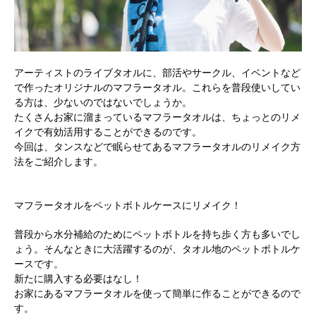
アーティストのライブタオルに、部活やサークル、イベントなど
で作ったオリジナルのマフラータオル。これらを普段使いしてい
る方は、少ないのではないでしょうか。
たくさんお家に溜まっているマフラータオルは、ちょっとのリメ
イクで有効活用することができるのです。
今回は、タンスなどで眠らせてあるマフラータオルのリメイク方
法をご紹介します。
マフラータオルをペットボトルケースにリメイク！
普段から水分補給のためにペットボトルを持ち歩く方も多いでし
ょう。そんなときに大活躍するのが、タオル地のペットボトルケ
ースです。
新たに購入する必要はなし！
お家にあるマフラータオルを使って簡単に作ることができるので
す。