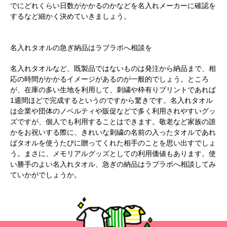
でにどれくらい日数がかかるのかなどを名入れメーカーに確認を
するなど細かく決めていきましょう。
名入れタオルの急ぎ納品はラブラボへ相談を
名入れタオルなど、既製品ではないものは発注から納品まで、相
応の時間がかかるイメージがあるのが一般的でしょう。ところ
が、在庫の多い生地を利用して、刺繍や枠有りプリントであれば
1週間ほどで完成するというのですから驚きです。名入れタオル
は企業や団体のノベルティや販促などで多く利用されやすいグッ
ズですが、個人でも利用することはできます。敬老など家族の誰
かをお祝いする際に、きれいな刺繍の名前の入ったタオルであれ
ばタオルを使うたびに贈ってくれた相手のことを思い出すでしょ
う。まさに、メモリアルグッズとしての利用価値もあります。使
い勝手のよい名入れタオル、急ぎの納品はラブラボへ相談してみ
ていかがでしょうか。