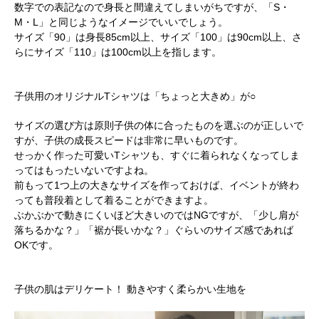
数字での表記なので身長と間違えてしまいがちですが、「S・
M・L」と同じようなイメージでいいでしょう。
サイズ「90」は身長85cm以上、サイズ「100」は90cm以上、さ
らにサイズ「110」は100cm以上を指します。
子供用のオリジナルTシャツは「ちょっと大きめ」が○
サイズの選び方は原則子供の体に合ったものを選ぶのが正しいで
すが、子供の成長スピードは非常に早いものです。
せっかく作った可愛いTシャツも、すぐに着られなくなってしま
ってはもったいないですよね。
前もって1つ上の大きなサイズを作っておけば、イベントが終わ
っても普段着として着ることができますよ。
ぶかぶかで動きにくいほど大きいのではNGですが、「少し肩が
落ちるかな？」「裾が長いかな？」ぐらいのサイズ感であれば
OKです。
子供の肌はデリケート！ 動きやすく柔らかい生地を