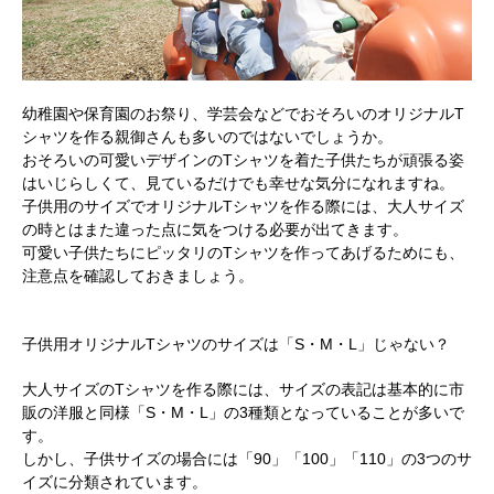
幼稚園や保育園のお祭り、学芸会などでおそろいのオリジナルT
シャツを作る親御さんも多いのではないでしょうか。
おそろいの可愛いデザインのTシャツを着た子供たちが頑張る姿
はいじらしくて、見ているだけでも幸せな気分になれますね。
子供用のサイズでオリジナルTシャツを作る際には、大人サイズ
の時とはまた違った点に気をつける必要が出てきます。
可愛い子供たちにピッタリのTシャツを作ってあげるためにも、
注意点を確認しておきましょう。
子供用オリジナルTシャツのサイズは「S・M・L」じゃない？
大人サイズのTシャツを作る際には、サイズの表記は基本的に市
販の洋服と同様「S・M・L」の3種類となっていることが多いで
す。
しかし、子供サイズの場合には「90」「100」「110」の3つのサ
イズに分類されています。