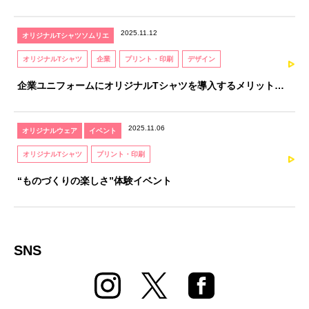
るための、知識と感性を育てる資格
2025.11.12
オリジナルTシャツソムリエ
オリジナルTシャツ
企業
プリント・印刷
デザイン
企業ユニフォームにオリジナルTシャツを導入するメリットと
注意点｜オリジナルTシャツソムリエが解説
2025.11.06
オリジナルウェア
イベント
オリジナルTシャツ
プリント・印刷
“ものづくりの楽しさ”体験イベント
SNS