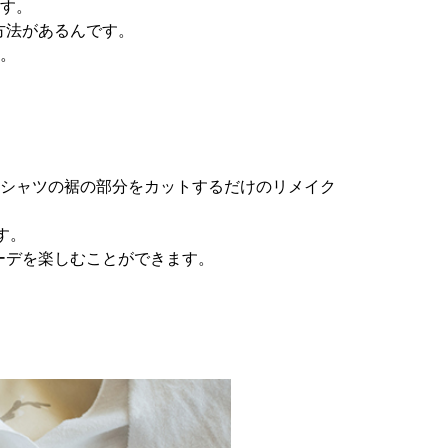
ます。
方法があるんです。
す。
Tシャツの裾の部分をカットするだけのリメイク
す。
ーデを楽しむことができます。