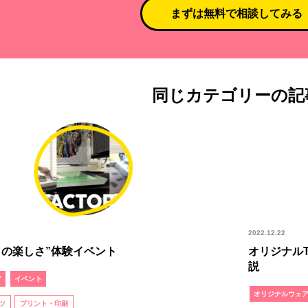
まずは無料で相談してみる
同じカテゴリーの記
2022.12.22
りの楽しさ”体験イベント
オリジナル
説
ア
イベント
オリジナルウェ
ツ
プリント・印刷