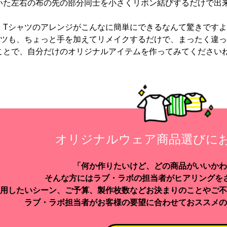
いた左右の布の先の部分同士を小さくリボン結びするだけで出
、Tシャツのアレンジがこんなに簡単にできるなんて驚きです
ャツも、ちょっと手を加えてリメイクするだけで、まったく違
ことで、自分だけのオリジナルアイテムを作ってみてください
オリジナルウェア商品選びに
「何か作りたいけど、どの商品がいいかわ
そんな方にはラブ・ラボの担当者がヒアリングを
用したいシーン、ご予算、製作枚数などお決まりのことやご不
ラブ・ラボ担当者がお客様の要望に合わせておススメの