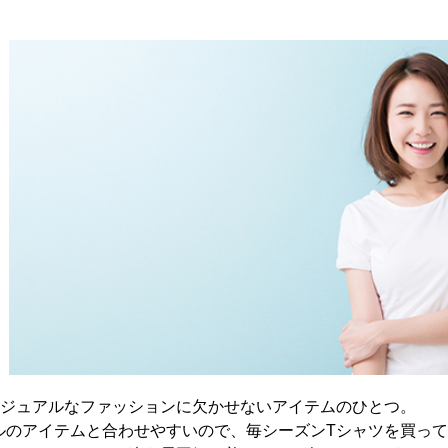
カジュアルなファッションに欠かせないアイテムのひとつ。
ルのアイテムと合わせやすいので、毎シーズンTシャツを買っ