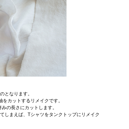
ものとなります。
袖をカットするリメイクです。
好みの長さにカットします。
てしまえば、Tシャツをタンクトップにリメイク