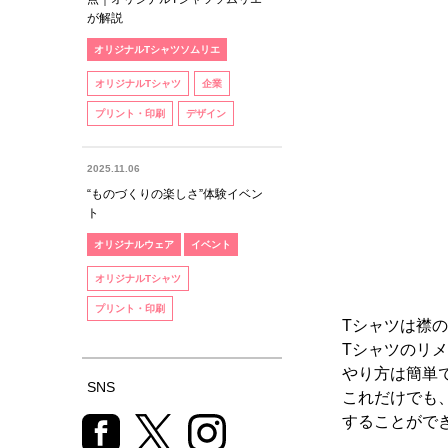
が解説
オリジナルTシャツソムリエ
オリジナルTシャツ
企業
プリント・印刷
デザイン
2025.11.06
“ものづくりの楽しさ”体験イベン
ト
オリジナルウェア
イベント
オリジナルTシャツ
プリント・印刷
Tシャツは襟
Tシャツのリ
やり方は簡単
SNS
これだけでも
することがで