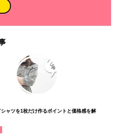
事
Tシャツを1枚だけ作るポイントと価格感を解
ア