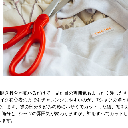
の開き具合が変わるだけで、見た目の雰囲気もまったく違った
メイク初心者の方でもチャレンジしやすいのが、Tシャツの襟と
で、まず、襟の部分を好みの形にハサミでカットした後、袖を
、随分とTシャツの雰囲気が変わりますが、袖をすべてカットし
きます。