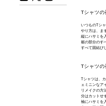
Tシャツ
いつものTシ
やり方は、ま
縦にハサミを
裾の部分のす
すべて固結び
Tシャツ
Tシャツは、
ェミニンなア
リメイクの方
分はカットせ
袖にハサミを