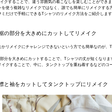
メイクすることで、違う雰囲気の着こなしを楽しむことができ
ンを使う複雑なリメイクではなく、誰でも簡単にリメイクする
サミだけで手軽にできるTシャツのリメイク方法をご紹介しま
の裾の部分を大きめにカットしてリメイク
なかリメイクにチャレンジできないという方でも簡単なのが、
の部分を大きめにカットすることで、Tシャツの丈が短くなりま
メイクすることで、中に、タンクトップを重ね着するなどのコ
の襟と袖をカットしてタンクトップにリメイク