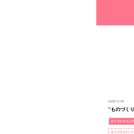
2025.11.06
“ものづく
オリジナルウェ
オリジナルTシャ