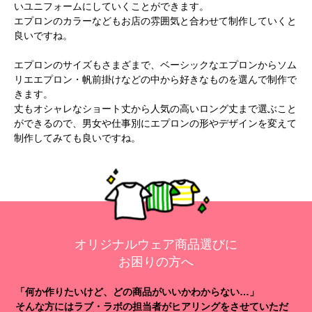
いユニフォームにしていくことができます。
エプロンのカラーなどもお店の雰囲気と合わせて制作していくと
良いですね。
エプロンのサイズもさまざまで、ベーシックなエプロンからソム
リエエプロン・帆前掛けなどの中から好きなものを選んで制作で
きます。
丈もオシャレなショート丈から人気の高いロング丈まで選ぶこと
ができるので、男女や仕事別にエプロンの形やデザインを変えて
制作してみても良いですね。
オリジナルウェア商品選びに
お困りの方へ
「何か作りたいけど、どの商品がいいかわからない…」
そんな方にはラブ・ラボの担当者がヒアリングをさせていただ