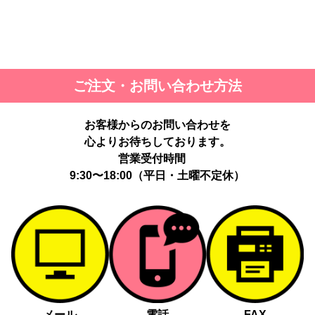
ご注文・お問い合わせ方法
お客様からのお問い合わせを
心よりお待ちしております。
営業受付時間
9:30〜18:00（平日・土曜不定休）
メール
電話
FAX