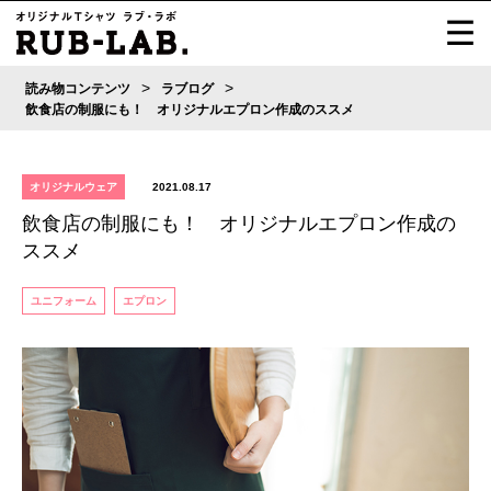
>
>
読み物コンテンツ
ラブログ
飲食店の制服にも！ オリジナルエプロン作成のススメ
オリジナルウェア
2021.08.17
飲食店の制服にも！ オリジナルエプロン作成の
ススメ
ユニフォーム
エプロン