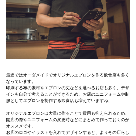
最近ではオーダメイドでオリジナルエプロンを作る飲食店も多く
なっています。
印刷する布の素材やエプロンの丈などを選べるお店も多く、デザ
インも自分で考えることができるため、お店のユニフォームや制
服としてエプロンを制作する飲食店も増えていますね。
オリジナルエプロンは大量に作ることで費用も抑えられるため、
開店の際やユニフォームの変更時などにまとめて作っておくのが
オススメです。
お店のロゴやイラストを入れてデザインすると、よりその店らし