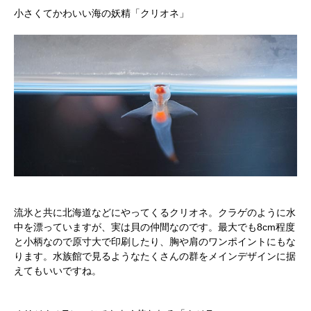
小さくてかわいい海の妖精「クリオネ」
流氷と共に北海道などにやってくるクリオネ。クラゲのように水
中を漂っていますが、実は貝の仲間なのです。最大でも8cm程度
と小柄なので原寸大で印刷したり、胸や肩のワンポイントにもな
ります。水族館で見るようなたくさんの群をメインデザインに据
えてもいいですね。