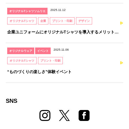
2025.11.12
オリジナルTシャツソムリエ
オリジナルTシャツ
企業
プリント・印刷
デザイン
企業ユニフォームにオリジナルTシャツを導入するメリットと
注意点｜オリジナルTシャツソムリエが解説
2025.11.06
オリジナルウェア
イベント
オリジナルTシャツ
プリント・印刷
“ものづくりの楽しさ”体験イベント
SNS