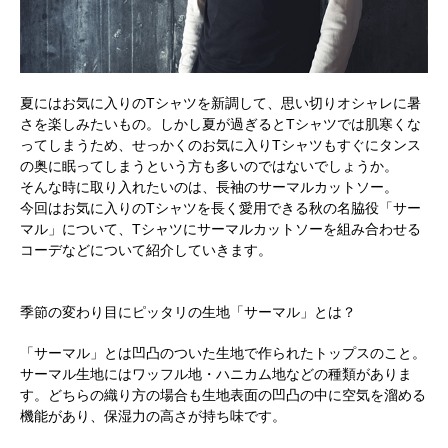
夏にはお気に入りのTシャツを新調して、思い切りオシャレに暑
さを楽しみたいもの。しかし夏が過ぎるとTシャツでは肌寒くな
ってしまうため、せっかくのお気に入りTシャツもすぐにタンス
の奥に眠ってしまうという方も多いのではないでしょうか。
そんな時に取り入れたいのは、長袖のサーマルカットソー。
今回はお気に入りのTシャツを長く愛用できる秋の名脇役「サー
マル」について、Tシャツにサーマルカットソーを組み合わせる
コーデなどについて紹介していきます。
季節の変わり目にピッタリの生地「サーマル」とは？
「サーマル」とは凹凸のついた生地で作られたトップスのこと。
サーマル生地にはワッフル地・ハニカム地などの種類がありま
す。どちらの織り方の場合も生地表面の凹凸の中に空気を溜める
機能があり、保湿力の高さが持ち味です。