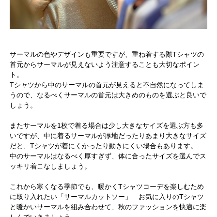
サーマルの色やデザインも重要ですが、重ね着する際Tシャツの
首元からサーマルが見えないよう注意することも大切なポイン
ト。
Tシャツから中のサーマルの首元が見えると不自然になってしま
うので、なるべくサーマルの首元は大きめのものを選ぶと良いで
しょう。
またサーマルを1枚で着る場合は少し大きなサイズを選ぶ方も多
いですが、中に着るサーマルが厚地だったりあまり大きなサイズ
だと、Tシャツが着にくかったり動きにくい場合もあります。
中のサーマルはなるべく厚すぎず、体に合ったサイズを選んでス
ッキリ着こなしましょう。
これから寒くなる季節でも、暖かくTシャツコーデを楽しむため
に取り入れたい「サーマルカットソー」 お気に入りのTシャツ
と暖かいサーマルを組み合わせて、秋のファッションを快適に楽