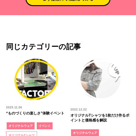
同じカテゴリーの記事
2025.11.06
2022.12.22
“ものづくりの楽しさ”体験イベント
オリジナルTシャツを1枚だけ作るポ
イントと価格感を解説
オリジナルウェア
イベント
オリジナルウェア
オリジナルTシャツ