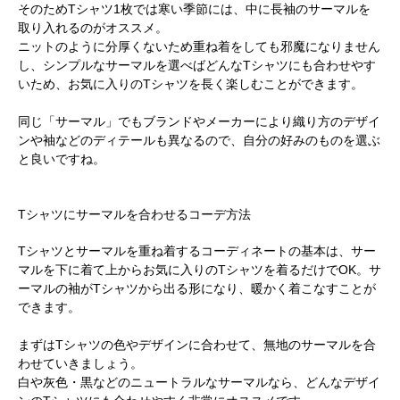
そのためTシャツ1枚では寒い季節には、中に長袖のサーマルを
取り入れるのがオススメ。
ニットのように分厚くないため重ね着をしても邪魔になりません
し、シンプルなサーマルを選べばどんなTシャツにも合わせやす
いため、お気に入りのTシャツを長く楽しむことができます。
同じ「サーマル」でもブランドやメーカーにより織り方のデザイ
ンや袖などのディテールも異なるので、自分の好みのものを選ぶ
と良いですね。
Tシャツにサーマルを合わせるコーデ方法
Tシャツとサーマルを重ね着するコーディネートの基本は、サー
マルを下に着て上からお気に入りのTシャツを着るだけでOK。サ
ーマルの袖がTシャツから出る形になり、暖かく着こなすことが
できます。
まずはTシャツの色やデザインに合わせて、無地のサーマルを合
わせていきましょう。
白や灰色・黒などのニュートラルなサーマルなら、どんなデザイ