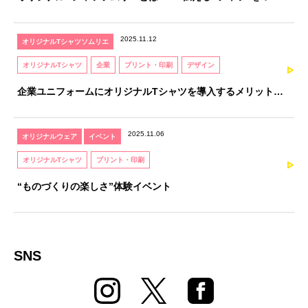
るための、知識と感性を育てる資格
2025.11.12
オリジナルTシャツソムリエ
オリジナルTシャツ
企業
プリント・印刷
デザイン
企業ユニフォームにオリジナルTシャツを導入するメリットと
注意点｜オリジナルTシャツソムリエが解説
2025.11.06
オリジナルウェア
イベント
オリジナルTシャツ
プリント・印刷
“ものづくりの楽しさ”体験イベント
SNS