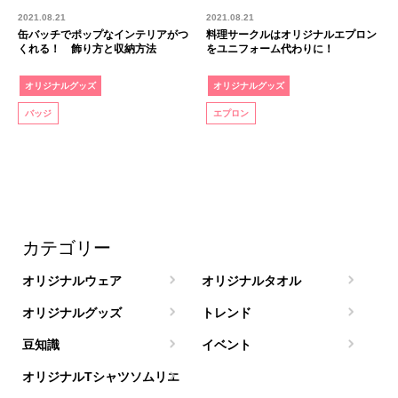
2021.08.21
2021.08.21
缶バッチでポップなインテリアがつ
料理サークルはオリジナルエプロン
くれる！ 飾り方と収納方法
をユニフォーム代わりに！
オリジナルグッズ
オリジナルグッズ
バッジ
エプロン
カテゴリー
オリジナルウェア
オリジナルタオル
オリジナルグッズ
トレンド
豆知識
イベント
オリジナルTシャツソムリエ