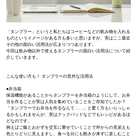
「タンブラー」というと私たちはコーヒーなどの飲み物を入れる
ものというイメージがある方も多いと思いますが、実はここ最近
その他の面白い活用法が広まりつつあります。
今回は飲み物以外で使えるタンブラーの面白い活用法について紹
介していきます。
こんな使い方も！ タンブラーの意外な活用法
●弁当箱
保温機能があることからタンブラーを弁当箱のようにして、お弁
当を作ることが実は人気を集めていることをご存知でしたか？
「タンブラーでお弁当を作るなんて……」と驚く方もいらっしゃ
るかもしれませんが、実はクックパッドなどでもレシピがあるほ
どなのです。
例えばご飯とおかずを交互に乗せていくことで外からの見栄えも
色とりどりに見えますし、食べる分にも飽きが来ずに楽しむこと