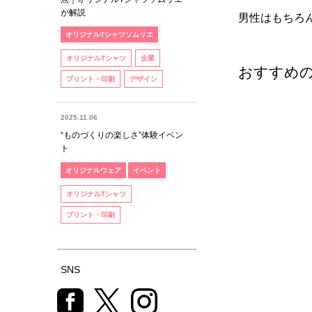
が解説
男性はもちろ
オリジナルTシャツソムリエ
オリジナルTシャツ
企業
おすすめ
プリント・印刷
デザイン
2025.11.06
“ものづくりの楽しさ”体験イベン
ト
オリジナルウェア
イベント
オリジナルTシャツ
プリント・印刷
SNS