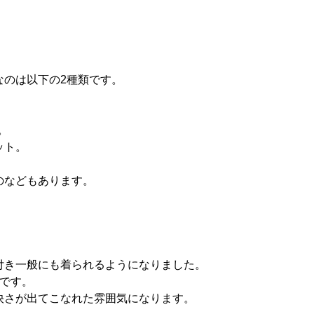
なのは以下の2種類です。
。
ット。
のなどもあります。
付き一般にも着られるようになりました。
です。
快さが出てこなれた雰囲気になります。