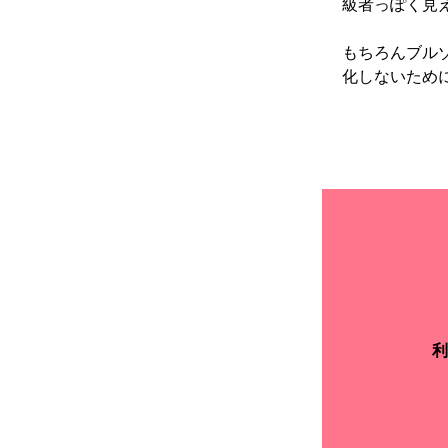
級者っぽく見
もちろんブル
化しないため
利