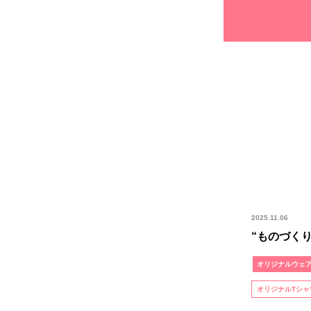
2025.11.06
“ものづく
オリジナルウェ
オリジナルTシャ