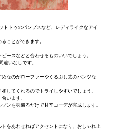
デットトゥのパンプスなど、レディライクなアイ
めることができます。
ンピースなどと合わせるものいいでしょう。
プ間違いなしです。
すめなのがローファーやくるぶし丈のパンツな
中和してくれるのでトライしやすいでしょう。
く合います。
ルゾンを羽織るだけで甘辛コーデが完成します。
ルトをあわせればアクセントになり、おしゃれ上