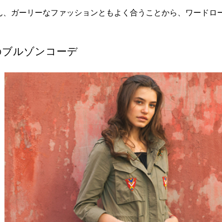
ん、ガーリーなファッションともよく合うことから、ワードロ
のブルゾンコーデ