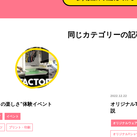
同じカテゴリーの記
2022.12.22
りの楽しさ”体験イベント
オリジナル
説
ア
イベント
オリジナルウェ
ツ
プリント・印刷
オリジナルTシャ