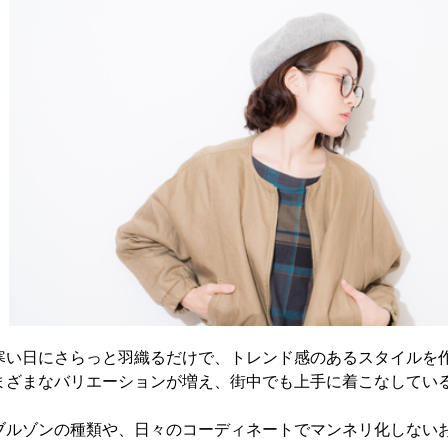
寒い日にさらっと羽織るだけで、トレンド感のあるスタイルを
まざまなバリエーションが増え、街中でも上手に着こなしてい
ブルゾンの種類や、日々のコーディネートでマンネリ化しない