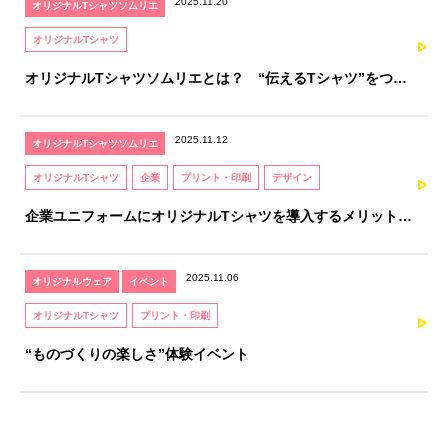
2025.11.20
オリジナルTシャツソムリエ
オリジナルTシャツ
オリジナルTシャツソムリエとは？ “伝えるTシャツ”をつく
るための、知識と感性を育てる資格
2025.11.12
オリジナルTシャツソムリエ
オリジナルTシャツ
企業
プリント・印刷
デザイン
企業ユニフォームにオリジナルTシャツを導入するメリットと
注意点｜オリジナルTシャツソムリエが解説
2025.11.06
オリジナルウェア
イベント
オリジナルTシャツ
プリント・印刷
“ものづくりの楽しさ”体験イベント