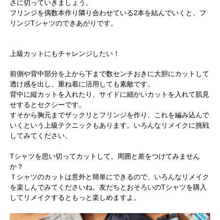
さに切っていきましょう。
フリンジを偶数本作り隣り合わせている2本を結んでいくと、フ
リンジTシャツのできあがりです。
上級カットにもチャレンジしたい！
前側や背中部分を上から下まで数センチおきに大胆にカットして
透け感を出し、重ね着に活用しても素敵です。
背中に縦カットを入れたり、サイドに細かいカットを入れて肌見
せするとセクシーです。
すそから胸元までザックリとフリンジを作り、これを編み込んで
いくという上級テクニックもあります。いろんなリメイクに挑戦
してみてください。
Tシャツを思い切ってカットして、周囲と差をつけてみません
か？
Ｔシャツのカットは意外と簡単にできるので、いろんなリメイク
を楽しんでみてくださいね。友だちとおそろいのTシャツを購入
してリメイクするともっと楽しめますよ。