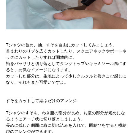
Tシャツの首元、袖、すそを自由にカットしてみましょう。
首まわりのリブを広くカットしたり、スクエアネックやボートネ
ックにカットしたりすれば開放的に。
袖をバッサリと切り落としてタンクトップやキャミソール風にす
ると、元気なイメージになります。
カットした部分は、生地によって少しクルクルと巻きこむ感じに
なり、それもまた可愛いですよ。
すそをカットして結ぶだけのアレンジ
Tシャツのすそを、わき腹の部分が長め、お腹の部分が短めにな
るようにアーチ状に切り落としましょう。
長めに残した側面に縦に切れ込みを入れて、固結びをすると横結
びのアレンジができます。