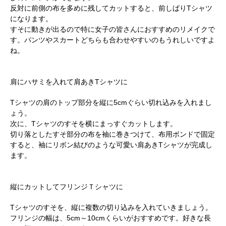
反対に前側の布を多めに残してカットすると、前しばりTシャツ
になります。
すそに動きが出るので特に女子の皆さんにおすすめのリメイクで
す。パンツやスカートどちらも合わせやすいのもうれしいですよ
ね。
肩にハサミを入れて肩あきTシャツに
Tシャツの肩のトップ部分を縦に5cmぐらい切れ込みを入れまし
ょう。
次に、Tシャツのすそを横にまっすぐカットします。
切り落としたすそ部分の布を袖に巻きつけて、布用ボンドで固定
すると、袖にリボン結びのような可愛い肩あきTシャツが完成し
ます。
縦にカットしてフリンジＴシャツに
Tシャツのすそを、縦に複数の切り込みを入れていきましょう。
フリンジの幅は、5cm～10cmくらいがおすすめです。好きな長