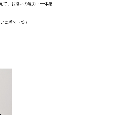
見て、お揃いの迫力・一体感
たいに着て（笑）