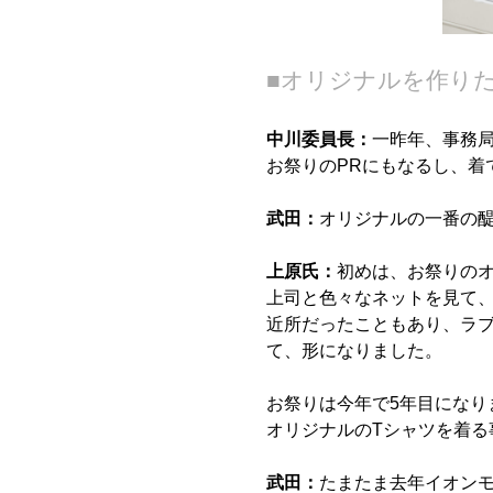
■オリジナルを作り
中川委員長：
一昨年、事務
お祭りのPRにもなるし、着
武田：
オリジナルの一番の
上原氏：
初めは、お祭りの
上司と色々なネットを見て
近所だったこともあり、ラ
て、形になりました。
お祭りは今年で5年目になり
オリジナルのTシャツを着
武田：
たまたま去年イオン