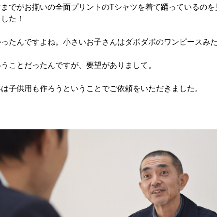
方までがお揃いの全面プリントのTシャツを着て踊っているのを
ました！
かったんですよね。小さいお子さんはダボダボのワンピースみ
いうことだったんですが、要望がありまして。
年は子供用も作ろうということでご依頼をいただきました。