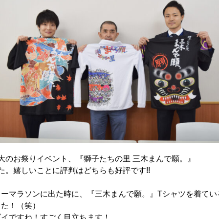
大のお祭りイベント、『獅子たちの里 三木まんで願。』
た。嬉しいことに評判はどちらも好評です!!
レーマラソンに出た時に、『三木まんで願。』Tシャツを着てい
した！（笑）
ゴイですね！すごく目立ちます！