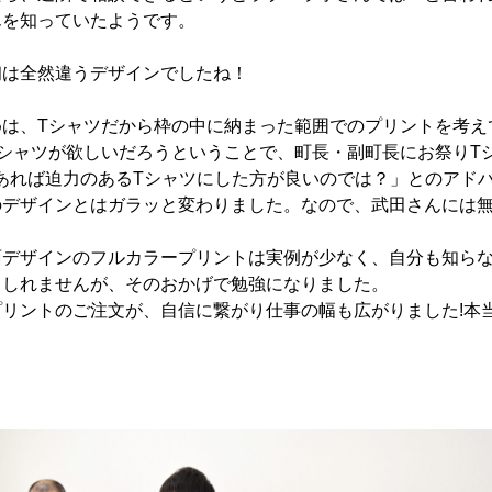
んを知っていたようです。
初は全然違うデザインでしたね！
めは、Tシャツだから枠の中に納まった範囲でのプリントを考え
シャツが欲しいだろうということで、町長・副町長にお祭りT
あれば迫力のあるTシャツにした方が良いのでは？」とのアド
のデザインとはガラッと変わりました。なので、武田さんには
面デザインのフルカラープリントは実例が少なく、自分も知ら
もしれませんが、そのおかげで勉強になりました。
リントのご注文が、自信に繋がり仕事の幅も広がりました!本