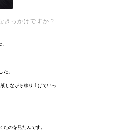
なきっかけですか？
た。
した。
相談しながら練り上げていっ
てたのを見たんです。