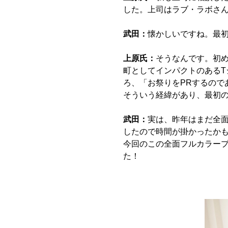
した。上司はラブ・ラボさ
武田：
懐かしいですね。最
上原氏：
そうなんです。初
町としてインパクトのあるT
ろ、「お祭りをPRするので
そういう経緯があり、最初
武田：
実は、昨年はまだ全
したので時間が掛かったか
今回のこの全面フルカラープ
た！