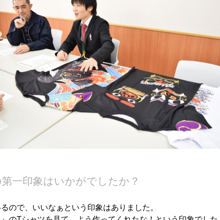
の第一印象はいかがでしたか？
いるので、いいなぁという印象はありました。
。』のTシャツを見て、よう作ってくれたな！という印象でした