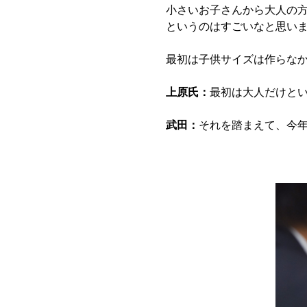
小さいお子さんから大人の
というのはすごいなと思い
最初は子供サイズは作らな
上原氏：
最初は大人だけと
武田：
それを踏まえて、今