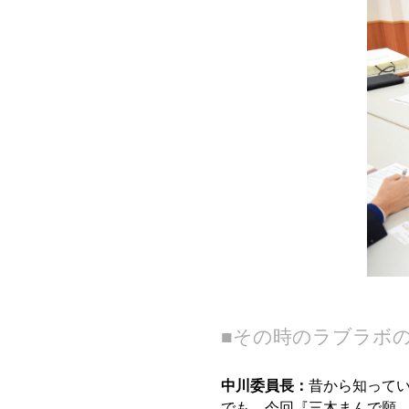
■その時のラブラボ
中川委員長：
昔から知って
でも、今回『三木まんで願