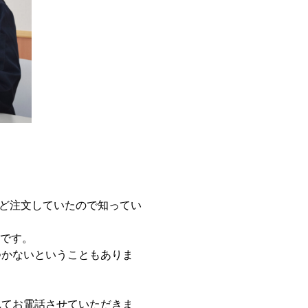
など注文していたので知ってい
です。
つかないということもありま
れてお電話させていただきま