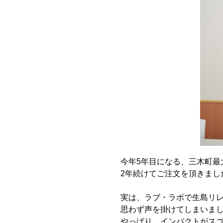
今年5年目になる、三木町最
2年続けてご注文を頂きまし
実は、ラブ・ラボで生島リ
思わず声を掛けてしまいま
やっぱり、インパクトがス