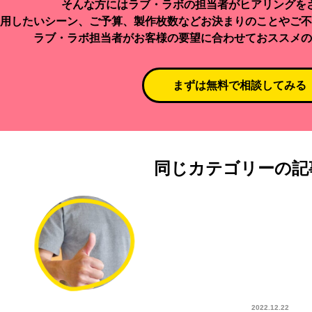
そんな方にはラブ・ラボの担当者がヒアリングを
用したいシーン、ご予算、製作枚数などお決まりのことやご不
ラブ・ラボ担当者がお客様の要望に合わせておススメの
まずは無料で相談してみる
同じカテゴリーの記
2022.12.22