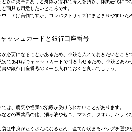
るときに災害にあうと身体が濡れて冷えを招き、体調悪化につ
えと雨具も用意したいところです。
ンウェアは高価ですが、コンパクトサイズにまとまりやすいた
キャッシュカードと銀行口座番号
金が必要になることがあるため、小銭も入れておきたいところ
る状況であればキャッシュカードで引き出せるため、小銭とあわ
明書や銀行口座番号のメモも入れておくと良いでしょう。
中では、病気や怪我の治療が受けられないことがあります。
薬などの医薬品の他、消毒液や包帯、マスク、タオル、ハサミ
し袋は中身がたくさんになるため、全てが収まるバッグを選び