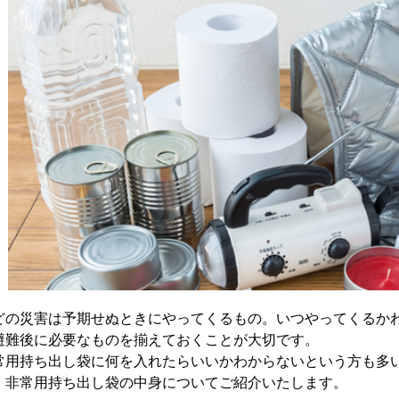
どの災害は予期せぬときにやってくるもの。いつやってくるか
避難後に必要なものを揃えておくことが大切です。
常用持ち出し袋に何を入れたらいいかわからないという方も多
、非常用持ち出し袋の中身についてご紹介いたします。