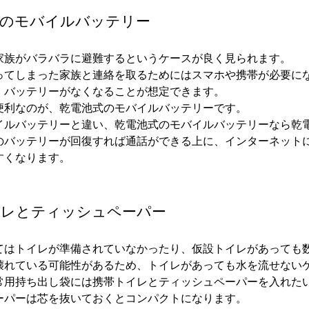
式のモバイルバッテリー
家族がバラバラに避難するというケースが良く見られます。
ってしまった家族と連絡を取るためにはスマホや携帯が必要に
、バッテリーがなくなることが想定できます。
便利なのが、乾電池式のモバイルバッテリーです。
イルバッテリーと違い、乾電池式のモバイルバッテリーなら乾
のバッテリーが回復すれば通話ができる上に、インターネット
すくなります。
イレとティッシュペーパー
てはトイレが準備されていなかったり、仮設トイレがあっても
壊れている可能性があるため、トイレがあっても水を流せない
常用持ち出し袋には携帯トイレとティッシュペーパーを入れた
ーパーは芯を抜いておくとコンパクトになります。