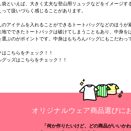
し袋といえば、大きく丈夫な登山用リュックなどをイメージす
えって扱いづらく感じることがあります。
んのアイテムを入れることができるトートバッグなどのほうが
生地でできたトートバックは破けてしまうこともあり、中身を
を選ぶのがポイントです。中身はもちろんバッグにもこだわっ
クは
こちら
をチェック！！
ルグッズは
こちら
をチェック！！
オリジナルウェア商品選びに
「何か作りたいけど、どの商品がいいかわ