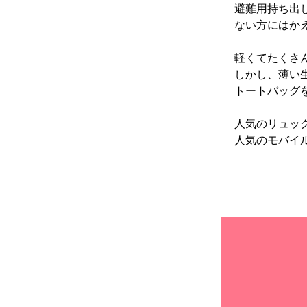
避難用持ち出
ない方にはか
軽くてたくさ
しかし、薄い
トートバッグ
人気のリュッ
人気のモバイ