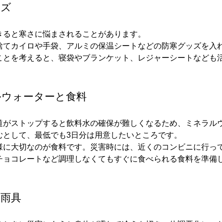
ッズ
きると寒さに悩まされることがあります。
捨てカイロや手袋、アルミの保温シートなどの防寒グッズを入
ことを考えると、寝袋やブランケット、レジャーシートなども
ルウォーターと食料
道がストップすると飲料水の確保が難しくなるため、ミネラルウ
むとして、最低でも3日分は用意したいところです。
様に大切なのが食料です。災害時には、近くのコンビニに行っ
チョコレートなど調理しなくてもすぐに食べられる食料を準備
と雨具