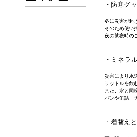
・防寒グ
冬に災害が起
そのため使い
夜の就寝時の
・ミネラ
災害により水
リットルを飲
また、水と同
パンや缶詰、
・着替え