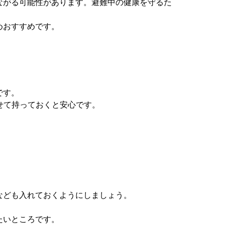
ながる可能性があります。避難中の健康を守るた
めおすすめです。
です。
せて持っておくと安心です。
なども入れておくようにしましょう。
たいところです。