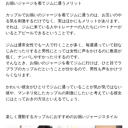
お揃いジャージを着てジムに通うメリット
カップルでお揃いのジャージを着てジムに通うのは、お互いのや
る気を刺激するだけでなく、実はほかにもメリットがあります。
それは、ジムに来ている人やトレーナーの人たちにパートナーが
いるとアピールできるということです。
ジムは通常女性でも一人で行くことが多く、毎週通っていて顔な
じみだったりすると男性にとっては女性に声をかけるのに敷居が
低く、ナンパしやすかったりするのです。
そんなとき、お揃いのジャージを着てジムに行けば、ひと目でラ
ブラブのカップルだということが分かるので、男性も声をかけづ
らくなります。
かわいい彼女がひとりでジムに通っていることが気が気ではない
彼や、マンネリ化したカップルの刺激にしたいと考えている彼女
にはとっておきの方法といえるでしょう。
楽しく運動するカップルにおすすめのお揃いジャージスタイル