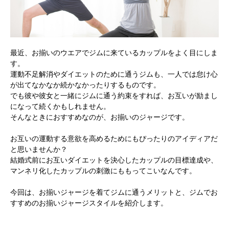
最近、お揃いのウエアでジムに来ているカップルをよく目にしま
す。
運動不足解消やダイエットのために通うジムも、一人では怠け心
が出てなかなか続かなかったりするものです。
でも彼や彼女と一緒にジムに通う約束をすれば、お互いが励まし
になって続くかもしれません。
そんなときにおすすめなのが、お揃いのジャージです。
お互いの運動する意欲を高めるためにもぴったりのアイディアだ
と思いませんか？
結婚式前にお互いダイエットを決心したカップルの目標達成や、
マンネリ化したカップルの刺激にももってこいなんです。
今回は、お揃いジャージを着てジムに通うメリットと、ジムでお
すすめのお揃いジャージスタイルを紹介します。