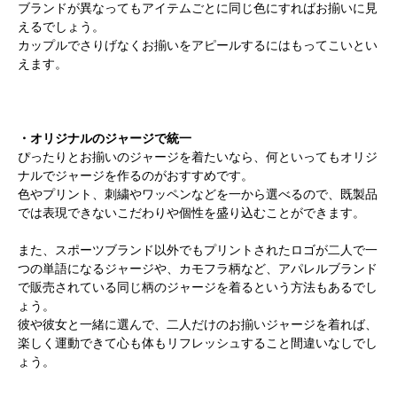
ブランドが異なってもアイテムごとに同じ色にすればお揃いに見
えるでしょう。
カップルでさりげなくお揃いをアピールするにはもってこいとい
えます。
・オリジナルのジャージで統一
ぴったりとお揃いのジャージを着たいなら、何といってもオリジ
ナルでジャージを作るのがおすすめです。
色やプリント、刺繍やワッペンなどを一から選べるので、既製品
では表現できないこだわりや個性を盛り込むことができます。
また、スポーツブランド以外でもプリントされたロゴが二人で一
つの単語になるジャージや、カモフラ柄など、アパレルブランド
で販売されている同じ柄のジャージを着るという方法もあるでし
ょう。
彼や彼女と一緒に選んで、二人だけのお揃いジャージを着れば、
楽しく運動できて心も体もリフレッシュすること間違いなしでし
ょう。