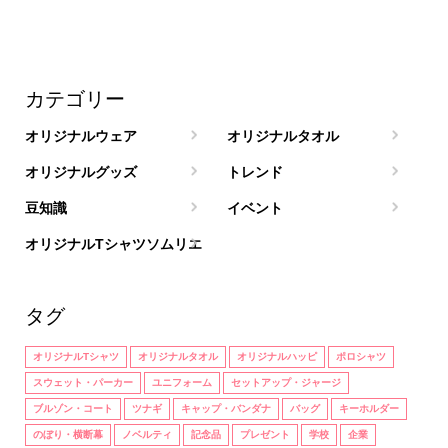
カテゴリー
オリジナルウェア
オリジナルタオル
オリジナルグッズ
トレンド
豆知識
イベント
オリジナルTシャツソムリエ
タグ
オリジナルTシャツ
オリジナルタオル
オリジナルハッピ
ポロシャツ
スウェット・パーカー
ユニフォーム
セットアップ・ジャージ
ブルゾン・コート
ツナギ
キャップ・バンダナ
バッグ
キーホルダー
のぼり・横断幕
ノベルティ
記念品
プレゼント
学校
企業