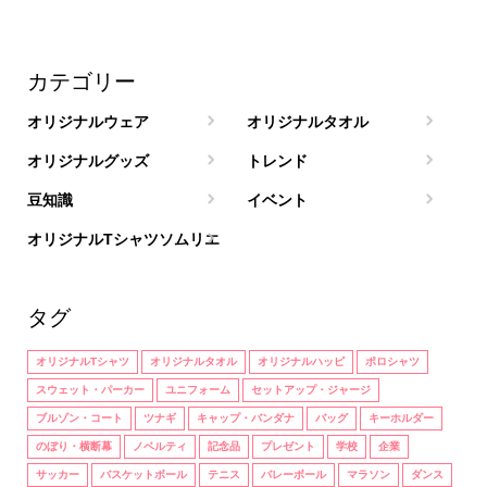
カテゴリー
オリジナルウェア
オリジナルタオル
オリジナルグッズ
トレンド
豆知識
イベント
オリジナルTシャツソムリエ
タグ
オリジナルTシャツ
オリジナルタオル
オリジナルハッピ
ポロシャツ
スウェット・パーカー
ユニフォーム
セットアップ・ジャージ
ブルゾン・コート
ツナギ
キャップ・バンダナ
バッグ
キーホルダー
のぼり・横断幕
ノベルティ
記念品
プレゼント
学校
企業
サッカー
バスケットボール
テニス
バレーボール
マラソン
ダンス