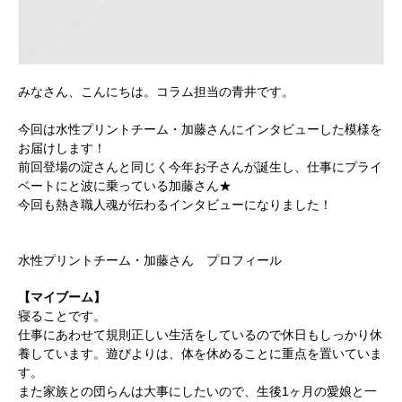
みなさん、こんにちは。コラム担当の青井です。
今回は水性プリントチーム・加藤さんにインタビューした模様を
お届けします！
前回登場の淀さんと同じく今年お子さんが誕生し、仕事にプライ
ベートにと波に乗っている加藤さん★
今回も熱き職人魂が伝わるインタビューになりました！
水性プリントチーム・加藤さん プロフィール
【マイブーム】
寝ることです。
仕事にあわせて規則正しい生活をしているので休日もしっかり休
養しています。遊びよりは、体を休めることに重点を置いていま
す。
また家族との団らんは大事にしたいので、生後1ヶ月の愛娘と一