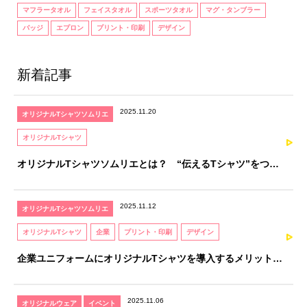
マフラータオル
フェイスタオル
スポーツタオル
マグ・タンブラー
バッジ
エプロン
プリント・印刷
デザイン
新着記事
2025.11.20
オリジナルTシャツソムリエ
オリジナルTシャツ
オリジナルTシャツソムリエとは？ “伝えるTシャツ”をつく
るための、知識と感性を育てる資格
2025.11.12
オリジナルTシャツソムリエ
オリジナルTシャツ
企業
プリント・印刷
デザイン
企業ユニフォームにオリジナルTシャツを導入するメリットと
注意点｜オリジナルTシャツソムリエが解説
2025.11.06
オリジナルウェア
イベント