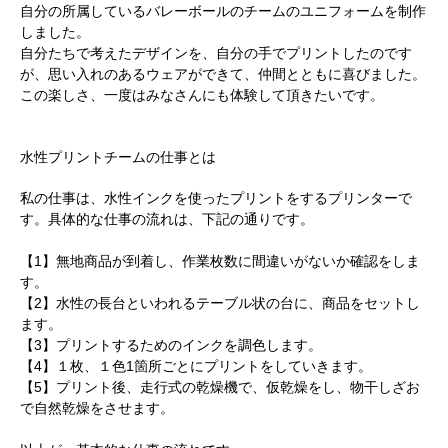
自分の所属しているバレーボールのチームのユニフォームを制作
しました。
自分たちで考えたデザインを、自分の手でプリントしたのです
が、思い入れのあるウェアができて、仲間とともに喜びました。
この楽しさ、一度はみなさんにも体験して頂きたいです。
水性プリントチームの仕事とは
私の仕事は、水性インクを使ったプリントをするプリンターで
す。具体的な仕事の流れは、下記の通りです。
【1】無地商品が到着し、作業枚数に間違いがないか確認をしま
す。
【2】水性の長台といわれるテーブル状の台に、商品をセットし
ます。
【3】プリントするためのインクを調色します。
【4】１枚、１色1箇所ごとにプリントをしていきます。
【5】プリント後、走行式の乾燥機で、仮乾燥をし、物干しざお
で自然乾燥をさせます。