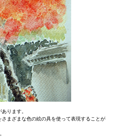
があります。
をさまざまな色の絵の具を使って表現することが
。