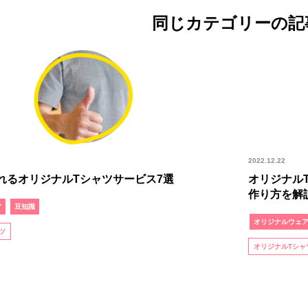
同じカテゴリーの記
2022.12.22
れるオリジナルTシャツサービス7選
オリジナル
作り方を解
ア
豆知識
オリジナルウェ
ツ
オリジナルTシャ