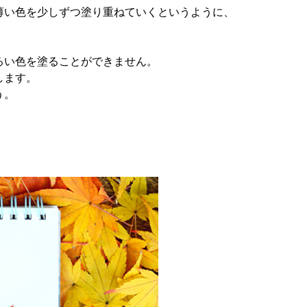
薄い色を少しずつ塗り重ねていくというように、
るい色を塗ることができません。
します。
う。