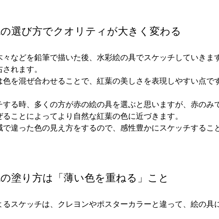
色の選び方でクオリティが大きく変わる
木々などを鉛筆で描いた後、水彩絵の具でスケッチしていきま
右されます。
は色を混ぜ合わせることで、紅葉の美しさを表現しやすい点で
チする時、多くの方が赤の絵の具を選ぶと思いますが、赤のみ
ぜることによってより自然な紅葉の色に近づきます。
減で違った色の見え方をするので、感性豊かにスケッチするこ
色の塗り方は「薄い色を重ねる」こと
よるスケッチは、クレヨンやポスターカラーと違って、絵の具
。