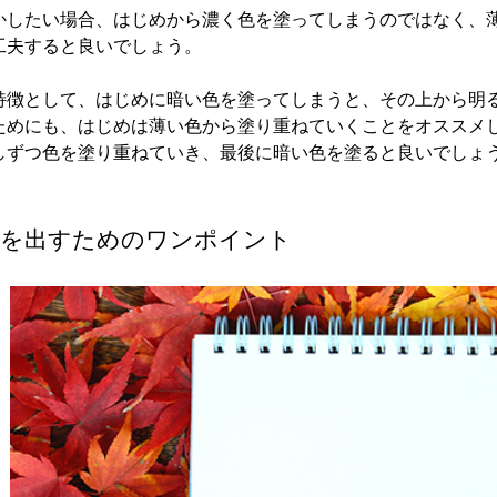
かしたい場合、はじめから濃く色を塗ってしまうのではなく、
工夫すると良いでしょう。
特徴として、はじめに暗い色を塗ってしまうと、その上から明
ためにも、はじめは薄い色から塗り重ねていくことをオススメ
しずつ色を塗り重ねていき、最後に暗い色を塗ると良いでしょ
感を出すためのワンポイント