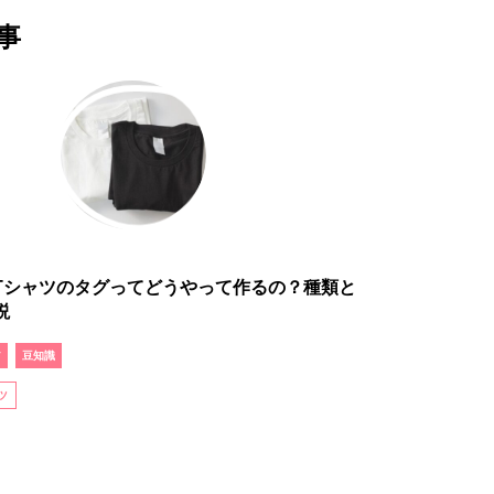
事
Tシャツのタグってどうやって作るの？種類と
説
ア
豆知識
ツ