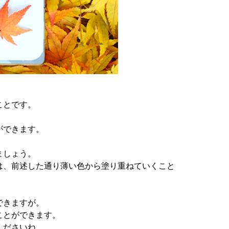
ことです。
ができます。
ましょう。
は、前述した通り薄い色から塗り重ねていくこと
できますが。
ことができます。
くださいね。