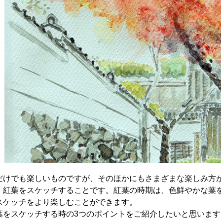
だけでも楽しいものですが、そのほかにもさまざまな楽しみ方
、紅葉をスケッチすることです。紅葉の時期は、色鮮やかな葉
スケッチをより楽しむことができます。
葉をスケッチする時の3つのポイントをご紹介したいと思います