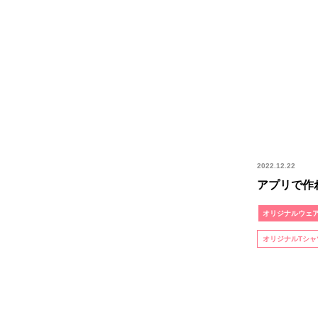
2022.12.22
アプリで作
オリジナルウェ
オリジナルTシャ