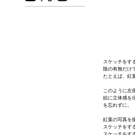
スケッチをす
陰の有無だけ
たとえば、紅
このように左
絵に立体感を
を忘れずに。
紅葉の写真を
スケッチをす
スケッチをす