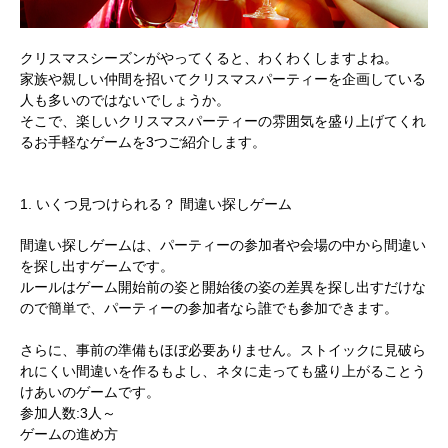
クリスマスシーズンがやってくると、わくわくしますよね。
家族や親しい仲間を招いてクリスマスパーティーを企画している
人も多いのではないでしょうか。
そこで、楽しいクリスマスパーティーの雰囲気を盛り上げてくれ
るお手軽なゲームを3つご紹介します。
1. いくつ見つけられる？ 間違い探しゲーム
間違い探しゲームは、パーティーの参加者や会場の中から間違い
を探し出すゲームです。
ルールはゲーム開始前の姿と開始後の姿の差異を探し出すだけな
ので簡単で、パーティーの参加者なら誰でも参加できます。
さらに、事前の準備もほぼ必要ありません。ストイックに見破ら
れにくい間違いを作るもよし、ネタに走っても盛り上がることう
けあいのゲームです。
参加人数:3人～
ゲームの進め方