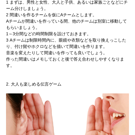
1 まずは、男性と女性、大人と子供、あるいは家族ごとなどにチ
ーム分けしましょう。
2 間違いを作るチームを仮にAチームとします。
Aチームが間違いを作っている間、他のチームは別室に移動して
もらいましょう。
1～3分間などの時間制限を設けておきます。
3 Aチームは制限時間内に、眼鏡や衣類などを取り換えっこした
り、付け髭やホクロなどを描いて間違いを作ります。
音楽を変えたりして間違いを作っても良いでしょう。
作った間違いはメモしておくと後で答え合わせしやすくなりま
す。
2. 大人も楽しめる伝言ゲーム