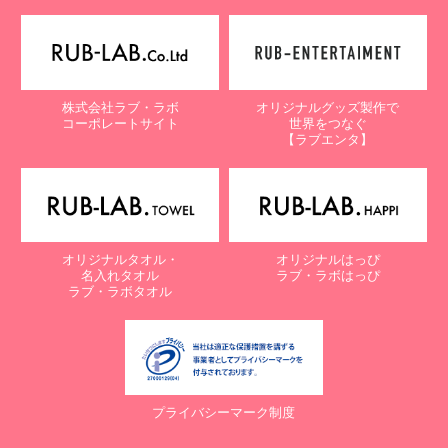
株式会社ラブ・ラボ
オリジナルグッズ製作で
コーポレートサイト
世界をつなぐ
【ラブエンタ】
オリジナルタオル・
オリジナルはっぴ
名入れタオル
ラブ・ラボはっぴ
ラブ・ラボタオル
プライバシーマーク制度