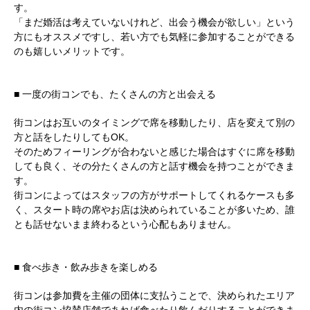
す。
「まだ婚活は考えていないけれど、出会う機会が欲しい」という
方にもオススメですし、若い方でも気軽に参加することができる
のも嬉しいメリットです。
■ 一度の街コンでも、たくさんの方と出会える
街コンはお互いのタイミングで席を移動したり、店を変えて別の
方と話をしたりしてもOK。
そのためフィーリングが合わないと感じた場合はすぐに席を移動
しても良く、その分たくさんの方と話す機会を持つことができま
す。
街コンによってはスタッフの方がサポートしてくれるケースも多
く、スタート時の席やお店は決められていることが多いため、誰
とも話せないまま終わるという心配もありません。
■ 食べ歩き・飲み歩きを楽しめる
街コンは参加費を主催の団体に支払うことで、決められたエリア