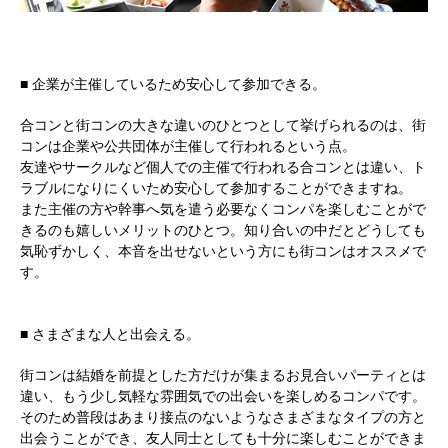
■ 企業が主催しているため安心して参加できる。
合コンと街コンの大きな違いのひとつとして挙げられるのは、街
コンは企業や公共団体が主催して行われるという点。
友達やサークルなど個人での主催で行われる合コンとは違い、ト
ラブルになりにくいため安心して参加することができますね。
また主催の方や幹事へ気を遣う必要なくコンパを楽しむことがで
きるのも嬉しいメリットのひとつ。知り合いの中だとどうしても
気恥ずかしく、本音を出せないという方にも街コンはオススメで
す。
■ さまざまな人と出会える。
街コンは結婚を前提とした方だけが集まるお見合いパーティとは
違い、もう少し気軽な雰囲気での出会いを楽しめるコンパです。
そのため普段はあまり接点のないようなさまざまなタイプの方と
出会うことができ、友人同士としても十分に楽しむことができま