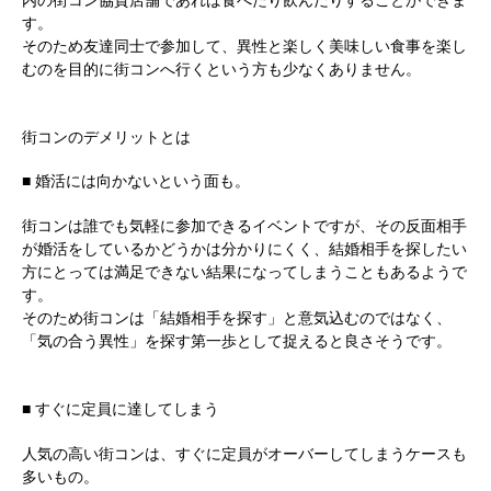
内の街コン協賛店舗であれば食べたり飲んだりすることができま
す。
そのため友達同士で参加して、異性と楽しく美味しい食事を楽し
むのを目的に街コンへ行くという方も少なくありません。
街コンのデメリットとは
■ 婚活には向かないという面も。
街コンは誰でも気軽に参加できるイベントですが、その反面相手
が婚活をしているかどうかは分かりにくく、結婚相手を探したい
方にとっては満足できない結果になってしまうこともあるようで
す。
そのため街コンは「結婚相手を探す」と意気込むのではなく、
「気の合う異性」を探す第一歩として捉えると良さそうです。
■ すぐに定員に達してしまう
人気の高い街コンは、すぐに定員がオーバーしてしまうケースも
多いもの。