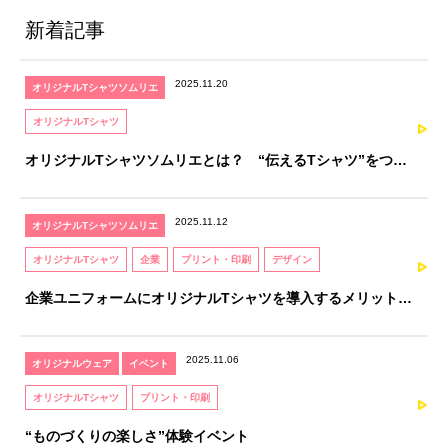
新着記事
2025.11.20
オリジナルTシャツソムリエ
オリジナルTシャツ
オリジナルTシャツソムリエとは？ “伝えるTシャツ”をつく
るための、知識と感性を育てる資格
2025.11.12
オリジナルTシャツソムリエ
オリジナルTシャツ
企業
プリント・印刷
デザイン
企業ユニフォームにオリジナルTシャツを導入するメリットと
注意点｜オリジナルTシャツソムリエが解説
2025.11.06
オリジナルウェア
イベント
オリジナルTシャツ
プリント・印刷
“ものづくりの楽しさ”体験イベント