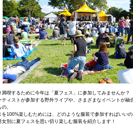
り満喫するために今年は「夏フェス」に参加してみませんか？
ーティストが参加する野外ライブや、さまざまなイベントが融
もの。
スを100%楽しむためには、どのような服装で参加すればいい
男女別に夏フェスを思い切り楽しむ服装を紹介します！