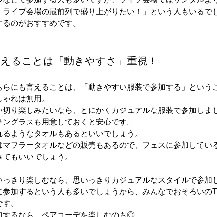
「ライブ会場の最前列で盛り上がりたい！」という人もいるで
するのがおすすめです。
言えることは「動きやすさ」重視！
ちらにも言えることは、「動きやすい服装で参加する」という
しゃれは無用。
い切り楽しみたいなら、とにかくカジュアルな服装で参加しま
サングラスも用意しておくと安心です。
れるようなタオルもあるといいでしょう。
はマフラータオルなどの販売もあるので、フェスに参加してい
みてもいいでしょう。
いっきり楽しむなら、思いっきりカジュアルなスタイルで参加
に参加するという人も多いでしょうから、みんなでおそろいの
です。
加するなら、ペアコーデを楽しむのも◎