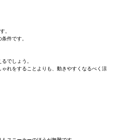
です。
の条件です。
えるでしょう。
しゃれをすることよりも、動きやすくなるべく涼
りもスニーカーのほうが無難です。