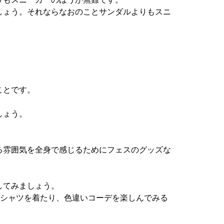
しょう。それならなおのことサンダルよりもスニ
ことです。
しょう。
る雰囲気を全身で感じるためにフェスのグッズな
してみましょう。
Tシャツを着たり、色違いコーデを楽しんでみる