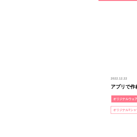
2022.12.22
アプリで作
オリジナルウェ
オリジナルTシャ