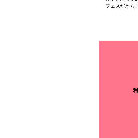
フェスだから
利