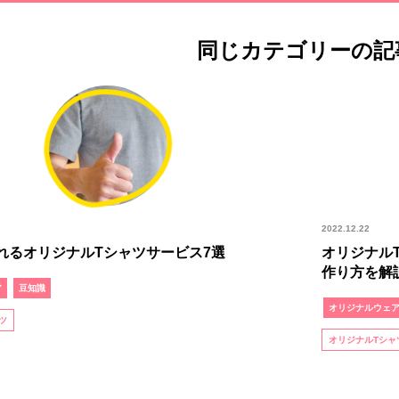
同じカテゴリーの記
2022.12.22
れるオリジナルTシャツサービス7選
オリジナル
作り方を解
ア
豆知識
オリジナルウェ
ツ
オリジナルTシャ