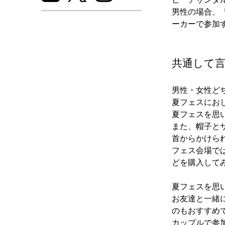
男性の場合、
ーカーで参加
共通して
男性・女性ど
夏フェスにお
夏フェスを思
また、帽子と
首からかけら
フェス会場で
どを購入して
夏フェスを思
お友達と一緒
のもおすすめ
カップルで参