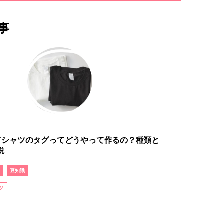
事
Tシャツのタグってどうやって作るの？種類と
説
ア
豆知識
ツ