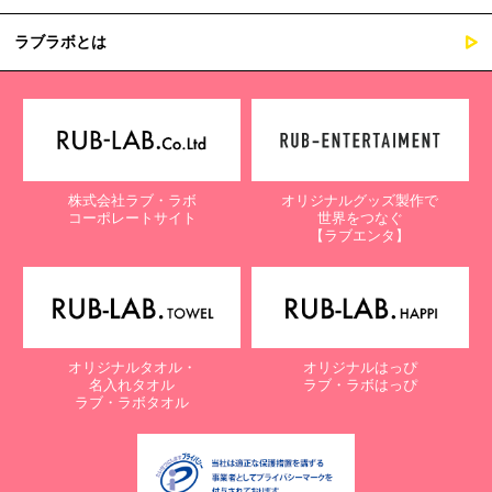
ラブラボとは
株式会社ラブ・ラボ
オリジナルグッズ製作で
コーポレートサイト
世界をつなぐ
【ラブエンタ】
オリジナルタオル・
オリジナルはっぴ
名入れタオル
ラブ・ラボはっぴ
ラブ・ラボタオル