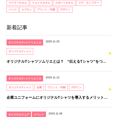
マフラータオル
フェイスタオル
スポーツタオル
マグ・タンブラー
バッジ
エプロン
プリント・印刷
デザイン
新着記事
2025.11.20
オリジナルTシャツソムリエ
オリジナルTシャツ
オリジナルTシャツソムリエとは？ “伝えるTシャツ”をつく
るための、知識と感性を育てる資格
2025.11.12
オリジナルTシャツソムリエ
オリジナルTシャツ
企業
プリント・印刷
デザイン
企業ユニフォームにオリジナルTシャツを導入するメリットと
注意点｜オリジナルTシャツソムリエが解説
2025.11.06
オリジナルウェア
イベント