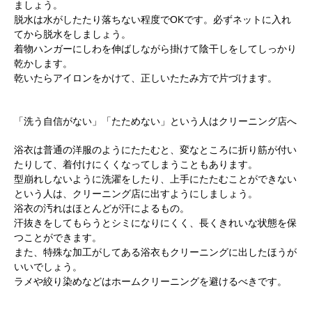
ましょう。
脱水は水がしたたり落ちない程度でOKです。必ずネットに入れ
てから脱水をしましょう。
着物ハンガーにしわを伸ばしながら掛けて陰干しをしてしっかり
乾かします。
乾いたらアイロンをかけて、正しいたたみ方で片づけます。
「洗う自信がない」「たためない」という人はクリーニング店へ
浴衣は普通の洋服のようにたたむと、変なところに折り筋が付い
たりして、着付けにくくなってしまうこともあります。
型崩れしないように洗濯をしたり、上手にたたむことができない
という人は、クリーニング店に出すようにしましょう。
浴衣の汚れはほとんどが汗によるもの。
汗抜きをしてもらうとシミになりにくく、長くきれいな状態を保
つことができます。
また、特殊な加工がしてある浴衣もクリーニングに出したほうが
いいでしょう。
ラメや絞り染めなどはホームクリーニングを避けるべきです。