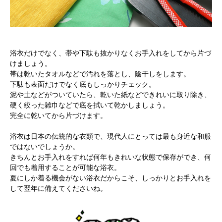
浴衣だけでなく、帯や下駄も抜かりなくお手入れをしてから片づ
けましょう。
帯は乾いたタオルなどで汚れを落とし、陰干しをします。
下駄も表面だけでなく底もしっかりチェック。
泥や土などがついていたら、乾いた紙などできれいに取り除き、
硬く絞った雑巾などで底を拭いて乾かしましょう。
完全に乾いてから片づけます。
浴衣は日本の伝統的な衣類で、現代人にとっては最も身近な和服
ではないでしょうか。
きちんとお手入れをすれば何年もきれいな状態で保存ができ、何
回でも着用することが可能な浴衣。
夏にしか着る機会がない浴衣だからこそ、しっかりとお手入れを
して翌年に備えてくださいね。