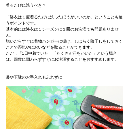
着るたびに洗うべき？
「浴衣は１度着るたびに洗ったほうがいいのか」ということも迷
うポイントです。
基本的には浴衣は１シーズンに１回のお洗濯でも問題ありませ
ん。
脱いだらすぐに着物ハンガーに掛け、しばらく陰干しをしておく
ことで湿気やにおいなどを取ることができます。
ただし「1日中着ていた」「たくさん汗をかいた」という場合
は、回数に関わらずすぐにお洗濯することをおすすめします。
帯や下駄のお手入れも忘れずに