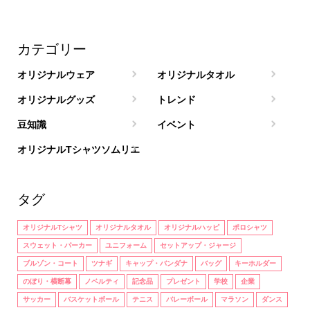
カテゴリー
オリジナルウェア
オリジナルタオル
オリジナルグッズ
トレンド
豆知識
イベント
オリジナルTシャツソムリエ
タグ
オリジナルTシャツ
オリジナルタオル
オリジナルハッピ
ポロシャツ
スウェット・パーカー
ユニフォーム
セットアップ・ジャージ
ブルゾン・コート
ツナギ
キャップ・バンダナ
バッグ
キーホルダー
のぼり・横断幕
ノベルティ
記念品
プレゼント
学校
企業
サッカー
バスケットボール
テニス
バレーボール
マラソン
ダンス