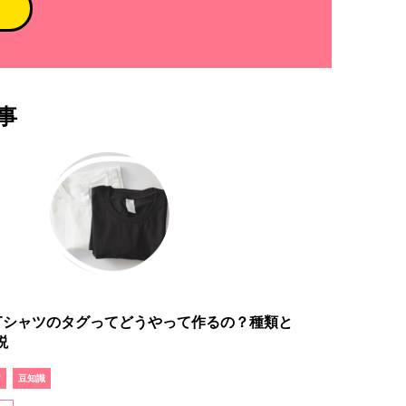
事
Tシャツのタグってどうやって作るの？種類と
説
ア
豆知識