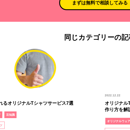
まずは無料で相談してみる
同じカテゴリーの記
2022.12.22
れるオリジナルTシャツサービス7選
オリジナル
作り方を解
ア
豆知識
オリジナルウェ
ツ