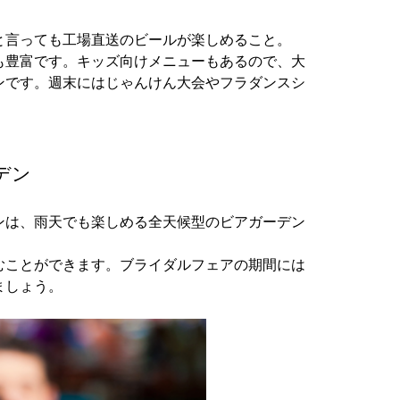
と言っても工場直送のビールが楽しめること。
も豊富です。キッズ向けメニューもあるので、大
ンです。週末にはじゃんけん大会やフラダンスシ
デン
ンは、雨天でも楽しめる全天候型のビアガーデン
むことができます。ブライダルフェアの期間には
ましょう。