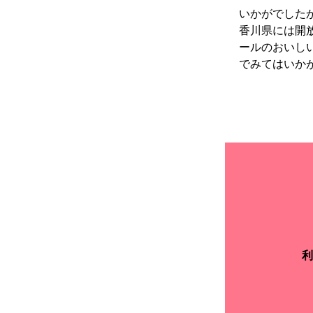
いかがでした
香川県には開
ールのおいし
でみてはいか
利