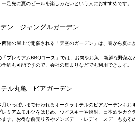
、一足先に夏のビールを楽しみたいという人におすすめです。
ーデン ジャングルガーデン
ン西館の屋上で開催される「天空のガーデン」は、春から夏に
。
の「プレミアムBBQコース」では、お肉やお魚、新鮮な野菜な
の予約も可能ですので、会社の集まりなどでも利用できます。
ホテル丸亀 ビアガーデン
８月いっぱいまで行われるオークラホテルのビアガーデンもお
プレミアムモルツをはじめ、ウイスキーや焼酎、日本酒やカクテ
めます。お得な前売り券やメンズデー・レディースデーもある
。