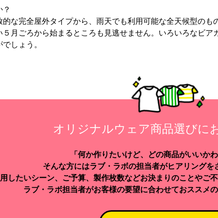
か？
放的な完全屋外タイプから、雨天でも利用可能な全天候型のも
い５月ごろから始まるところも見逃せません。いろいろなビア
がでしょう。
オリジナルウェア商品選びに
「何か作りたいけど、どの商品がいいかわ
そんな方にはラブ・ラボの担当者がヒアリングを
用したいシーン、ご予算、製作枚数などお決まりのことやご不
ラブ・ラボ担当者がお客様の要望に合わせておススメの