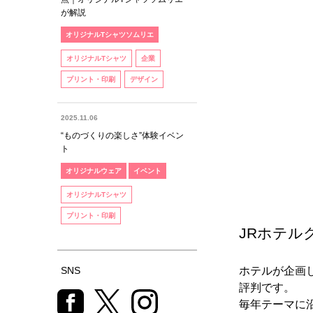
が解説
オリジナルTシャツソムリエ
オリジナルTシャツ
企業
プリント・印刷
デザイン
2025.11.06
“ものづくりの楽しさ”体験イベン
ト
オリジナルウェア
イベント
オリジナルTシャツ
プリント・印刷
JRホテル
SNS
ホテルが企画
評判です。
毎年テーマに