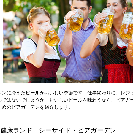
キンに冷えたビールがおいしい季節です。仕事終わりに、レジ
のではないでしょうか。おいしいビールを味わうなら、ビアガ
すめのビアガーデンを紹介します。
一健康ランド シーサイド・ビアガーデン