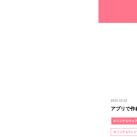
2022.12.22
アプリで作
オリジナルウェ
オリジナルTシャ