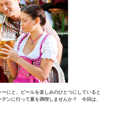
ャーにと、ビールを楽しみのひとつにしていると
ーデンに行って夏を満喫しませんか？ 今回は、