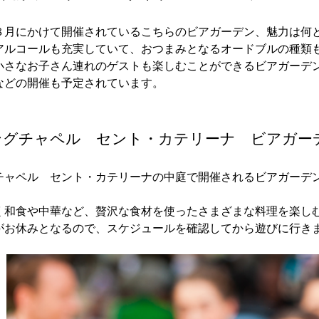
８月にかけて開催されているこちらのビアガーデン、魅力は何
アルコールも充実していて、おつまみとなるオードブルの種類
小さなお子さん連れのゲストも楽しむことができるビアガーデ
などの開催も予定されています。
ングチャペル セント・カテリーナ ビアガー
チャペル セント・カテリーナの中庭で開催されるビアガーデ
く和食や中華など、贅沢な食材を使ったさまざまな料理を楽し
がお休みとなるので、スケジュールを確認してから遊びに行き