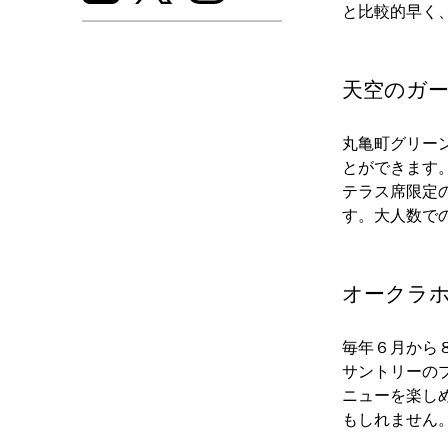
と比較的早く
天空のガ
丸亀町グリー
とができます
テラス席限定
す。大人数で
オークラ
毎年６月から
サントリーの
ニューを楽し
もしれません