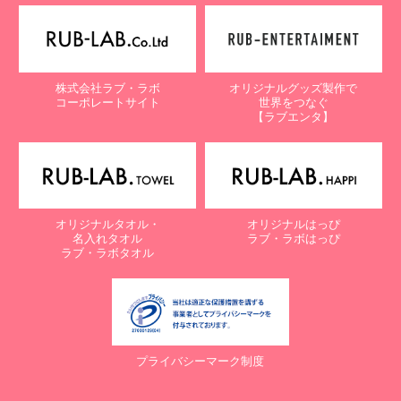
株式会社ラブ・ラボ
オリジナルグッズ製作で
コーポレートサイト
世界をつなぐ
【ラブエンタ】
オリジナルタオル・
オリジナルはっぴ
名入れタオル
ラブ・ラボはっぴ
ラブ・ラボタオル
プライバシーマーク制度