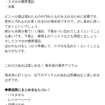
・スマホや携帯電話
・水着
ビニール袋は濡れたものや汚れたものを入れるために必要です。
意外と汚れものが多く出るのが海水浴ですので、少し多めに持っ
ておくといいでしょう。
家から水着を着ていく場合、下着をつい忘れてしまうということ
も多いです。下着と、着替えのＴシャツなども用意しましょう。
そしてスマホや携帯電話。
ほかのものをしっかり準備して、スマホを忘れた！ということも
ありがちです。
これだけあれば楽しめる！ 海水浴の基本アイテム
海水浴に行くなら、以下のアイテムがあれば気兼ねなく楽しめる
はずです。
◆最低限にまとめるならコレ！
・バスタオル
・レジャーシート
・日焼け止め