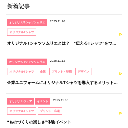
新着記事
2025.11.20
オリジナルTシャツソムリエ
オリジナルTシャツ
オリジナルTシャツソムリエとは？ “伝えるTシャツ”をつく
るための、知識と感性を育てる資格
2025.11.12
オリジナルTシャツソムリエ
オリジナルTシャツ
企業
プリント・印刷
デザイン
企業ユニフォームにオリジナルTシャツを導入するメリットと
注意点｜オリジナルTシャツソムリエが解説
2025.11.06
オリジナルウェア
イベント
オリジナルTシャツ
プリント・印刷
“ものづくりの楽しさ”体験イベント