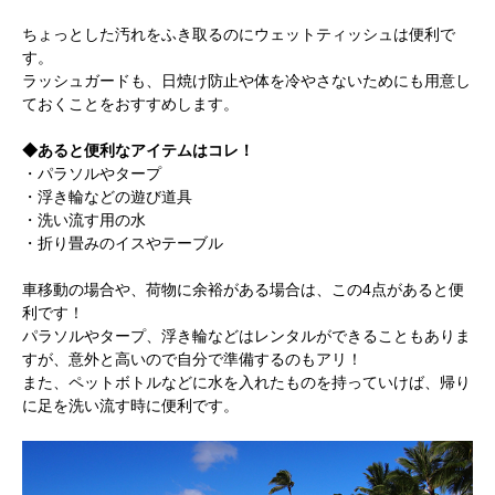
ちょっとした汚れをふき取るのにウェットティッシュは便利で
す。
ラッシュガードも、日焼け防止や体を冷やさないためにも用意し
ておくことをおすすめします。
◆あると便利なアイテムはコレ！
・パラソルやタープ
・浮き輪などの遊び道具
・洗い流す用の水
・折り畳みのイスやテーブル
車移動の場合や、荷物に余裕がある場合は、この4点があると便
利です！
パラソルやタープ、浮き輪などはレンタルができることもありま
すが、意外と高いので自分で準備するのもアリ！
また、ペットボトルなどに水を入れたものを持っていけば、帰り
に足を洗い流す時に便利です。