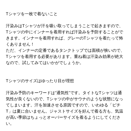
Tシャツを一枚で着ないこと
汗染みはTシャツが汗を吸い取ってしまうことで起きますので、
Tシャツの中にインナーを着用すれば汗染みを予防することがで
きます。インナーを着用すれば、グレーのTシャツを着たって怖
くありません！
ただ、インナーの定番であるタンクトップでは面積が狭いので、
Tシャツを着用する必要があります。重ね着は汗染み効果が絶大
なので、試してみてはいかがでしょうか。
Tシャツのサイズはゆったり目が理想
汗染み予防のキーワードは“通気性”です。タイトなTシャツは通
気性が良くないので、Tシャツの中がサウナのような状態になっ
てしまいます。汗を加速させる原因ですので、いわゆる「ピチ
T」は夏に合いません。ジャストサイズを好んで着る方も、気温
が高い季節はちょっとオーバーサイズを着るようにしてくださ
い。