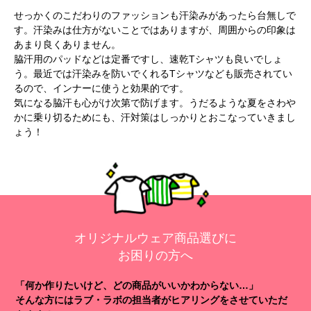
せっかくのこだわりのファッションも汗染みがあったら台無しで
す。汗染みは仕方がないことではありますが、周囲からの印象は
あまり良くありません。
脇汗用のパッドなどは定番ですし、速乾Tシャツも良いでしょ
う。最近では汗染みを防いでくれるTシャツなども販売されてい
るので、インナーに使うと効果的です。
気になる脇汗も心がけ次第で防げます。うだるような夏をさわや
かに乗り切るためにも、汗対策はしっかりとおこなっていきまし
ょう！
オリジナルウェア商品選びに
お困りの方へ
「何か作りたいけど、どの商品がいいかわからない…」
そんな方にはラブ・ラボの担当者がヒアリングをさせていただ