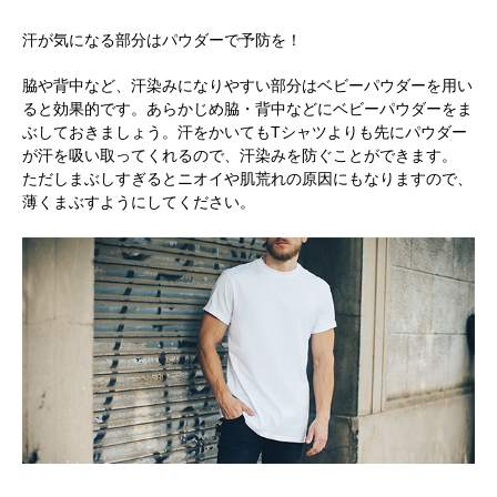
汗が気になる部分はパウダーで予防を！
脇や背中など、汗染みになりやすい部分はベビーパウダーを用い
ると効果的です。あらかじめ脇・背中などにベビーパウダーをま
ぶしておきましょう。汗をかいてもTシャツよりも先にパウダー
が汗を吸い取ってくれるので、汗染みを防ぐことができます。
ただしまぶしすぎるとニオイや肌荒れの原因にもなりますので、
薄くまぶすようにしてください。