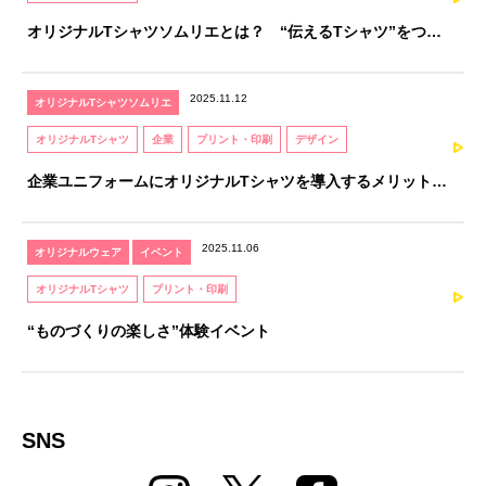
オリジナルTシャツソムリエとは？ “伝えるTシャツ”をつく
るための、知識と感性を育てる資格
2025.11.12
オリジナルTシャツソムリエ
オリジナルTシャツ
企業
プリント・印刷
デザイン
企業ユニフォームにオリジナルTシャツを導入するメリットと
注意点｜オリジナルTシャツソムリエが解説
2025.11.06
オリジナルウェア
イベント
オリジナルTシャツ
プリント・印刷
“ものづくりの楽しさ”体験イベント
SNS