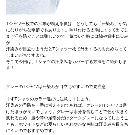
Tシャツ一枚での活動が増える夏は、どうしても「汗染み」が気
になりがちな季節でもあります。照り付ける太陽によって出てし
まう汗を防ぐことは難しいので、気づいた時には脇や背中に染み
が……。
汗染みが目立つようだとTシャツ一枚で外出するのもためらって
しまいがちですよね。
そこで今回は、Tシャツの汗染みをカバーする方法をご紹介しま
す！
グレーのTシャツは汗染みが目立ちやすいので要注意
まずTシャツのカラー選びに注意しましょう。
汗染みの予防を一番に考えるのであれば、グレーのTシャツは避
けたほうが良いでしょう。グレーは水分を含むことで色が大きく
変わるため、脇や背中尾部分だけダークグレーになってしまうこ
とも。ホワイトなどの夏らしいさわやかな色味は汗染みも目立ち
にくいのでおすすめです。