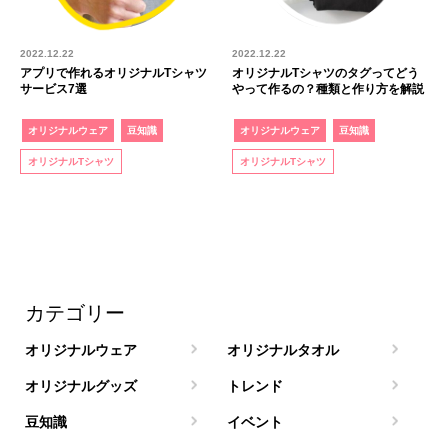
2022.12.22
2022.12.22
アプリで作れるオリジナルTシャツ
オリジナルTシャツのタグってどう
サービス7選
やって作るの？種類と作り方を解説
オリジナルウェア
豆知識
オリジナルウェア
豆知識
オリジナルTシャツ
オリジナルTシャツ
カテゴリー
オリジナルウェア
オリジナルタオル
オリジナルグッズ
トレンド
豆知識
イベント