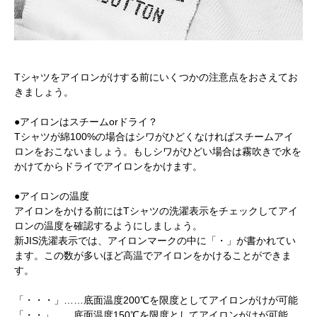
Tシャツをアイロンがけする前にいくつかの注意点をおさえてお
きましょう。
●アイロンはスチームorドライ？
Tシャツが綿100%の場合はシワがひどくなければスチームアイ
ロンをおこないましょう。もしシワがひどい場合は霧吹きで水を
かけてからドライでアイロンをかけます。
●アイロンの温度
アイロンをかける前にはTシャツの洗濯表示をチェックしてアイ
ロンの温度を確認するようにしましょう。
新JIS洗濯表示では、アイロンマークの中に「・」が書かれてい
ます。この数が多いほど高温でアイロンをかけることができま
す。
「・・・」……底面温度200℃を限度としてアイロンがけが可能
「・・」……底面温度150℃を限度としてアイロンがけが可能