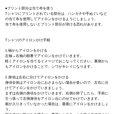
●プリント部分は当て布を使う
Tシャツにプリントされている部分は、ハンカチや手ぬぐいなど
の当て布を使用してアイロンをかけるようにしましょう。
当て布を使用しないとプリント部分が溶ける恐れがあります。
Tシャツのアイロンがけ手順
1.袖からアイロンをかける
左袖→右袖の順番でアイロンをかけていきます。
軽くアイロンを当てるイメージでおこなってください。裏側から
もアイロンをかけることで、シワがキレイになります。
2.身頃は左右に分けてアイロンをかける
身頃全体はアイロン台におさまらない場合が多いので、左右に分
けてアイロンをかけていきましょう。
まずは右側の身頃をかけていきます。右側が終了したら、手前に
引っ張って左側身頃をアイロン台にのせてかけていきます。
裾が入りきっていなかった場合は、最後にアイロンをかけましょ
う。