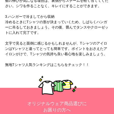
裾の伸びが気になる場合は、裏側からスチームを軽く当ててくだ
さい。シワを作ることなく、キレイにすることができます。
3.ハンガーで冷ましてから収納
冷めるときにTシャツの形が決まっていくため、しばらくハンガ
ーに吊るしておきましょう。その後、畳んでタンスやクローゼッ
トに入れて完了です。
文字で見ると面倒に感じるかもしれませんが、Tシャツのアイロ
ンはYシャツと違ってとっても簡単です。ポイントをおさえたア
イロンがけで、Tシャツの気持ち良い着心地を楽しみましょう。
無地Tシャツ人気ランキングは
こちら
をチェック！！
オリジナルウェア商品選びに
お困りの方へ