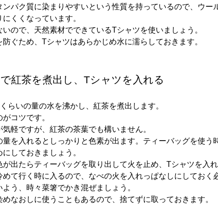
タンパク質に染まりやすいという性質を持っているので、ウー
りにくくなっています。
ないので、天然素材でできているTシャツを使いましょう。
を防ぐため、Tシャツはあらかじめ水に濡らしておきます。
で紅茶を煮出し、Tシャツを入れる
ぐくらいの量の水を沸かし、紅茶を煮出します。
のがコツです。
が気軽ですが、紅茶の茶葉でも構いません。
の量を入れるとしっかりと色素が出ます。ティーバッグを使う
めにしておきましょう。
色が出たらティーバッグを取り出して火を止め、Tシャツを入
冷めて行く時に入るので、なべの火を入れっぱなしにしておく
いよう、時々菜箸でかき混ぜましょう。
染めなおしに使うこともあるので、捨てずに取っておきます。