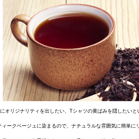
ツにオリジナリティを出したい、Tシャツの黄ばみを隠したいと
ティークベージュに染まるので、ナチュラルな雰囲気に簡単に