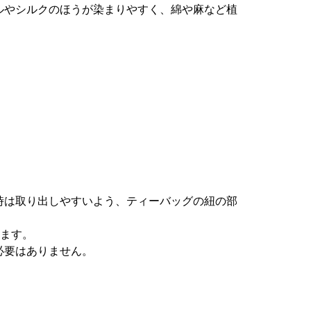
ルやシルクのほうが染まりやすく、綿や麻など植
時は取り出しやすいよう、ティーバッグの紐の部
れます。
必要はありません。