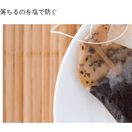
が落ちるのを塩で防ぐ