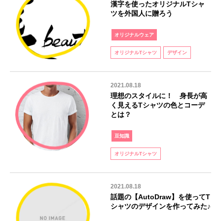
漢字を使ったオリジナルTシャ
ツを外国人に贈ろう
オリジナルウェア
オリジナルTシャツ
デザイン
2021.08.18
理想のスタイルに！ 身長が高
く見えるTシャツの色とコーデ
とは？
豆知識
オリジナルTシャツ
2021.08.18
話題の【AutoDraw】を使ってT
シャツのデザインを作ってみた♪