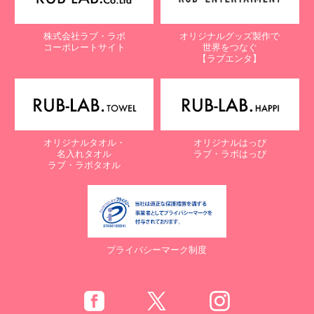
株式会社ラブ・ラボ
オリジナルグッズ製作で
コーポレートサイト
世界をつなぐ
【ラブエンタ】
オリジナルタオル・
オリジナルはっぴ
名入れタオル
ラブ・ラボはっぴ
ラブ・ラボタオル
プライバシーマーク制度