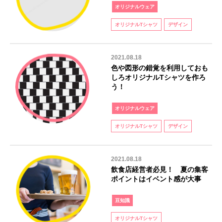
オリジナルウェア
オリジナルTシャツ
デザイン
2021.08.18
色や図形の錯覚を利用しておも
しろオリジナルTシャツを作ろ
う！
オリジナルウェア
オリジナルTシャツ
デザイン
2021.08.18
飲食店経営者必見！ 夏の集客
ポイントはイベント感が大事
豆知識
オリジナルTシャツ