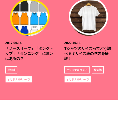
2017.06.14
2022.10.13
「ノースリーブ」「タンクト
Tシャツのサイズってどう調
ップ」「ランニング」に違い
べる？サイズ表の見方を解
はあるの？
説！
豆知識
オリジナルウェア
豆知識
オリジナルTシャツ
オリジナルTシャツ