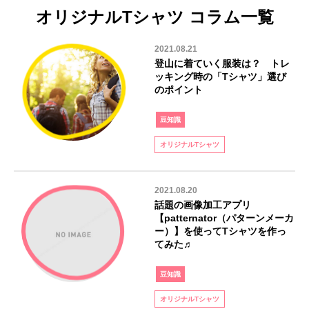
オリジナルTシャツ コラム一覧
2021.08.21
登山に着ていく服装は？ トレ
ッキング時の「Tシャツ」選び
のポイント
豆知識
オリジナルTシャツ
2021.08.20
話題の画像加工アプリ
【patternator（パターンメーカ
ー）】を使ってTシャツを作っ
てみた♬
豆知識
オリジナルTシャツ