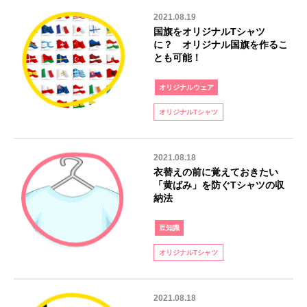
2021.08.19
国旗をオリジナルTシャツ
に？ オリジナル国旗を作るこ
とも可能！
オリジナルウェア
オリジナルTシャツ
2021.08.18
衣替えの前に覚えておきたい
「黄ばみ」を防ぐTシャツの収
納法
豆知識
オリジナルTシャツ
2021.08.18