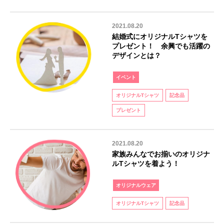
2021.08.20
結婚式にオリジナルTシャツを
プレゼント！ 余興でも活躍の
デザインとは？
イベント
オリジナルTシャツ
記念品
プレゼント
2021.08.20
家族みんなでお揃いのオリジナ
ルTシャツを着よう！
オリジナルウェア
オリジナルTシャツ
記念品