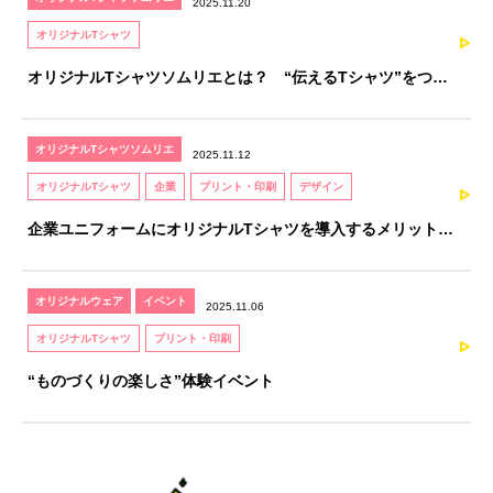
2025.11.20
オリジナルTシャツ
オリジナルTシャツソムリエとは？ “伝えるTシャツ”をつく
るための、知識と感性を育てる資格
オリジナルTシャツソムリエ
2025.11.12
オリジナルTシャツ
企業
プリント・印刷
デザイン
企業ユニフォームにオリジナルTシャツを導入するメリットと
注意点｜オリジナルTシャツソムリエが解説
オリジナルウェア
イベント
2025.11.06
オリジナルTシャツ
プリント・印刷
“ものづくりの楽しさ”体験イベント