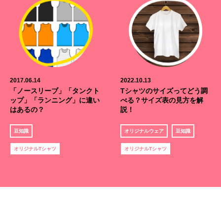
2017.06.14
2022.10.13
「ノースリーブ」「タンクト
Tシャツのサイズってどう調
ップ」「ランニング」に違い
べる？サイズ表の見方を解
はあるの？
説！
豆知識
オリジナルウェア
豆知識
オリジナルTシャツ
オリジナルTシャツ