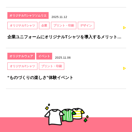
るための、知識と感性を育てる資格
オリジナルTシャツソムリエ
2025.11.12
オリジナルTシャツ
企業
プリント・印刷
デザイン
企業ユニフォームにオリジナルTシャツを導入するメリットと
注意点｜オリジナルTシャツソムリエが解説
オリジナルウェア
イベント
2025.11.06
オリジナルTシャツ
プリント・印刷
“ものづくりの楽しさ”体験イベント