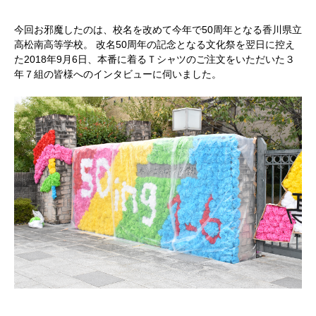
今回お邪魔したのは、校名を改めて今年で50周年となる香川県立
高松南高等学校。 改名50周年の記念となる文化祭を翌日に控え
た2018年9月6日、本番に着るＴシャツのご注文をいただいた３
年７組の皆様へのインタビューに伺いました。