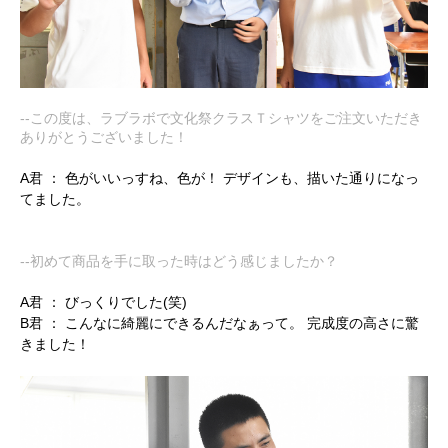
--この度は、ラブラボで文化祭クラスＴシャツをご注文いただき
ありがとうございました！
A君 ：
色がいいっすね、色が！ デザインも、描いた通りになっ
てました。
--初めて商品を手に取った時はどう感じましたか？
A君 ：
びっくりでした(笑)
B君 ：
こんなに綺麗にできるんだなぁって。 完成度の高さに驚
きました！