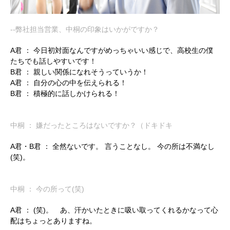
--弊社担当営業、中桐の印象はいかがですか？
A君 ：
今日初対面なんですがめっちゃいい感じで、高校生の僕
たちでも話しやすいです！
B君 ：
親しい関係になれそうっていうか！
A君 ：
自分の心の中を伝えられる！
B君 ：
積極的に話しかけられる！
中桐 ： 嫌だったところはないですか？（ドキドキ
A君・B君 ：
全然ないです。 言うことなし。 今の所は不満なし
(笑)。
中桐 ： 今の所って(笑)
A君 ：
(笑)。 あ、汗かいたときに吸い取ってくれるかなって心
配はちょっとありますね。