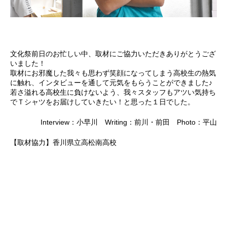
文化祭前日のお忙しい中、取材にご協力いただきありがとうござ
いました！
取材にお邪魔した我々も思わず笑顔になってしまう高校生の熱気
に触れ、インタビューを通して元気をもらうことができました♪
若さ溢れる高校生に負けないよう、我々スタッフもアツい気持ち
でＴシャツをお届けしていきたい！と思った１日でした。
Interview：小早川 Writing：前川・前田 Photo：平山
【取材協力】
香川県立高松南高校