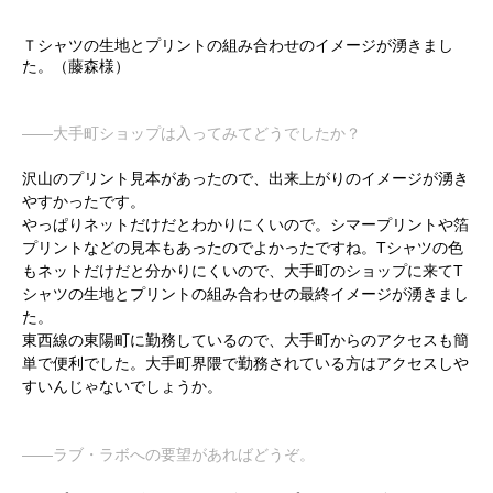
Ｔシャツの生地とプリントの組み合わせのイメージが湧きまし
た。
（藤森様）
――大手町ショップは入ってみてどうでしたか？
沢山のプリント見本があったので、出来上がりのイメージが湧き
やすかったです。
やっぱりネットだけだとわかりにくいので。シマープリントや箔
プリントなどの見本もあったのでよかったですね。Tシャツの色
もネットだけだと分かりにくいので、大手町のショップに来てT
シャツの生地とプリントの組み合わせの最終イメージが湧きまし
た。
東西線の東陽町に勤務しているので、大手町からのアクセスも簡
単で便利でした。大手町界隈で勤務されている方はアクセスしや
すいんじゃないでしょうか。
――ラブ・ラボへの要望があればどうぞ。