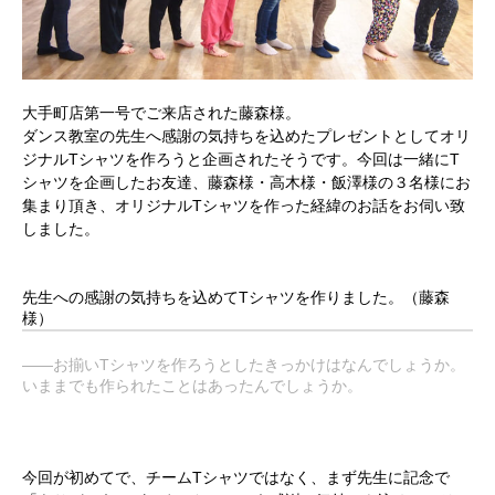
大手町店第一号でご来店された藤森様。
ダンス教室の先生へ感謝の気持ちを込めたプレゼントとしてオリ
ジナルTシャツを作ろうと企画されたそうです。今回は一緒にT
シャツを企画したお友達、藤森様・高木様・飯澤様の３名様にお
集まり頂き、オリジナルTシャツを作った経緯のお話をお伺い致
しました。
先生への感謝の気持ちを込めてTシャツを作りました。
（藤森
様）
――お揃いTシャツを作ろうとしたきっかけはなんでしょうか。
いままでも作られたことはあったんでしょうか。
今回が初めてで、チームTシャツではなく、まず先生に記念で