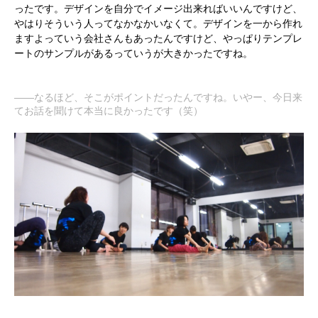
ったです。デザインを自分でイメージ出来ればいいんですけど、
やはりそういう人ってなかなかいなくて。デザインを一から作れ
ますよっていう会社さんもあったんですけど、やっぱりテンプレ
ートのサンプルがあるっていうが大きかったですね。
――なるほど、そこがポイントだったんですね。いやー、今日来
てお話を聞けて本当に良かったです（笑）