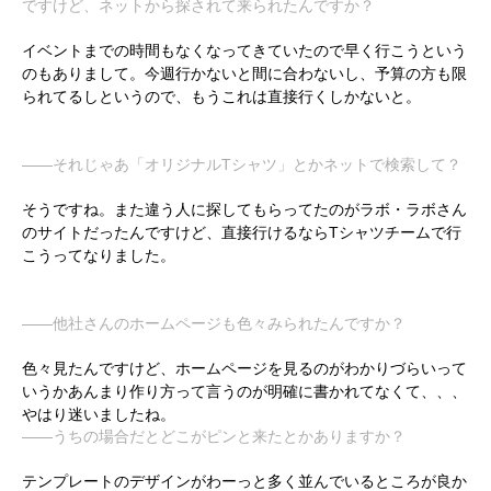
ですけど、ネットから探されて来られたんですか？
イベントまでの時間もなくなってきていたので早く行こうという
のもありまして。今週行かないと間に合わないし、予算の方も限
られてるしというので、もうこれは直接行くしかないと。
――それじゃあ「オリジナルTシャツ」とかネットで検索して？
そうですね。また違う人に探してもらってたのがラボ・ラボさん
のサイトだったんですけど、直接行けるならTシャツチームで行
こうってなりました。
――他社さんのホームページも色々みられたんですか？
色々見たんですけど、ホームページを見るのがわかりづらいって
いうかあんまり作り方って言うのが明確に書かれてなくて、、、
やはり迷いましたね。
――うちの場合だとどこがピンと来たとかありますか？
テンプレートのデザインがわーっと多く並んでいるところが良か