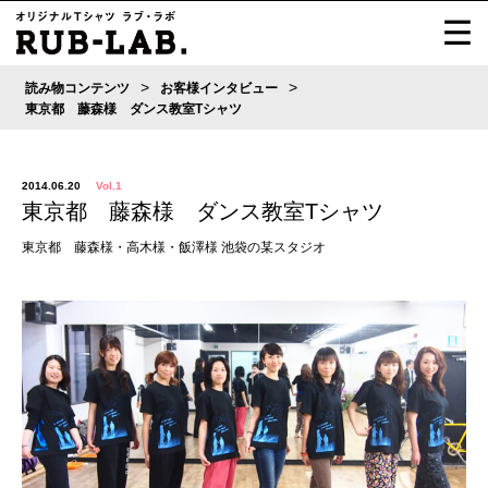
>
>
読み物コンテンツ
お客様インタビュー
東京都 藤森様 ダンス教室Tシャツ
2014.06.20
Vol.1
東京都 藤森様 ダンス教室Tシャツ
東京都 藤森様・高木様・飯澤様 池袋の某スタジオ