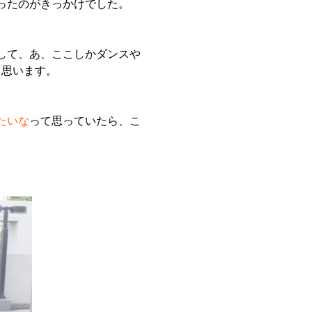
知ったのがきっかけでした。
して、あ、ここしかダンスや
く思います。
たいな
って思っていたら、こ