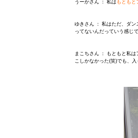
うーかさん ：
私は
もともと
ゆきさん ：
私はただ、
ダン
ってないんだっていう感じ
まこちさん ：
もともと私は
こしかなかった(笑)でも、