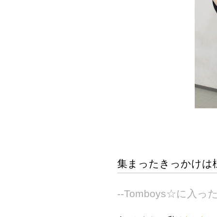
集まったきっかけは
--Tomboys☆に