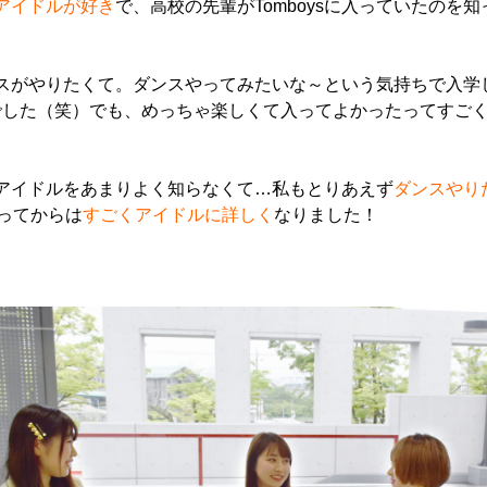
アイドルが好き
で、高校の先輩がTomboysに入っていたのを
スがやりたくて。
ダンスやってみたいな～という気持ちで入学
でした（笑）でも、めっちゃ楽しくて入ってよかったってすご
アイドルをあまりよく知らなくて…私もとりあえず
ダンスやり
入ってからは
すごくアイドルに詳しく
なりました！