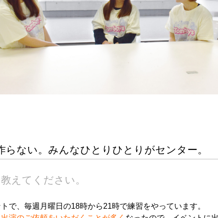
作らない。みんなひとりひとりがセンター。
て教えてください。
トで、毎週月曜日の18時から21時で練習をやっています。
ト出演のご依頼をいただくことが多く
なった
ので、イベントに