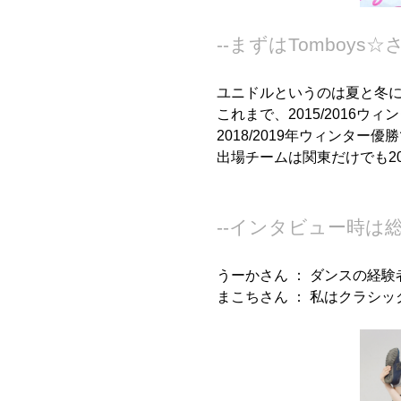
--まずはTombo
ユニドルというのは夏と冬に
これまで、2015/2016ウィ
2018/2019年ウィンター優
出場チームは関東だけでも2
--インタビュー時は
うーかさん ：
ダンスの経験
まこちさん ：
私はクラシッ