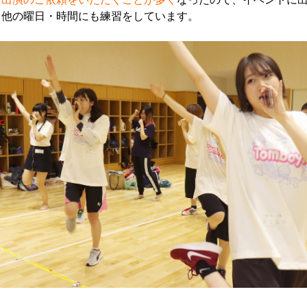
て他の曜日・時間にも練習をしています。