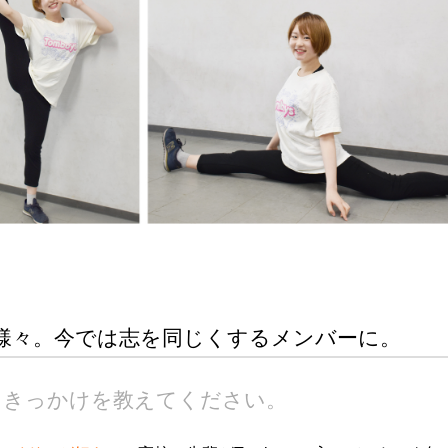
様々。今では志を同じくするメンバーに。
入ったきっかけを教えてください。