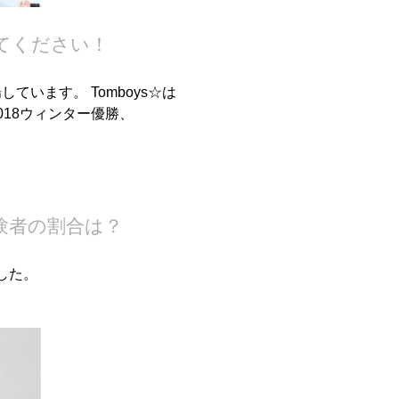
えてください！
います。 Tomboys☆は
2018ウィンター優勝、
験者の割合は？
した。