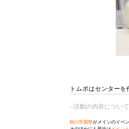
トムボはセンターを
--活動の内容につい
秋の学園祭
がメインのイベン
そのほかにも最近は
イベン