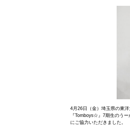
4月26日（金）埼玉県の東
『Tomboys☆』7期生
にご協力いただきました。