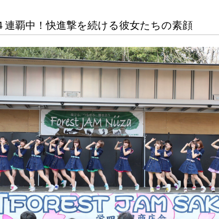
４連覇中！快進撃を続ける彼女たちの素顔