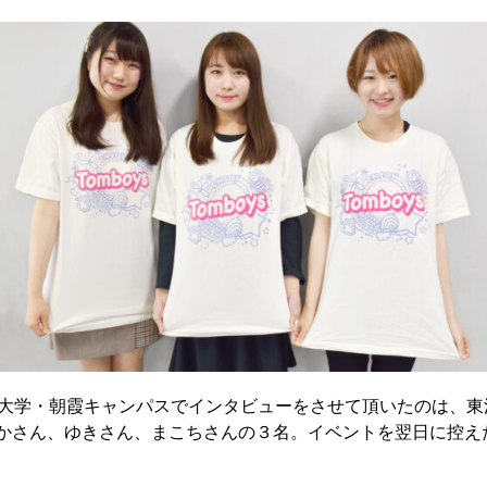
洋大学・朝霞キャンパスでインタビューをさせて頂いたのは、
のうーかさん、ゆきさん、まこちさんの３名。イベントを翌日に控