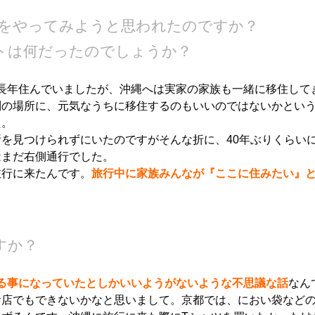
んをやってみようと思われたのですか？
トは何だったのでしょうか？
長年住んでいましたが、沖縄へは実家の家族も一緒に移住して
別の場所に、元気なうちに移住するのもいいのではないかとい
た。
を見つけられずにいたのですがそんな折に、40年ぶりくらい
はまだ右側通行でした。
旅行に来たんです。
旅行中に家族みんなが『ここに住みたい』
すか？
る事になっていたとしかいいようがないような不思議な話
なん
お店でもできないかなと思いまして。京都では、におい袋など