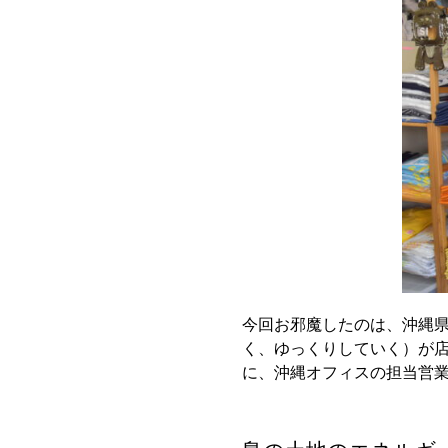
今回お邪魔したのは、沖縄
く、ゆっくりしていく）が
に、沖縄オフィスの担当営