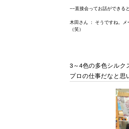
−−直接会ってお話ができる
木田さん ：
そうですね。メ
（笑）
3～4色の多色シル
プロの仕事だなと思