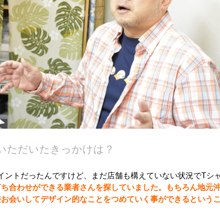
文いただいたきっかけは？
イントだったんですけど、まだ店舗も構えていない状況でTシ
打ち合わせができる業者さんを探していました。もちろん地元
接お会いしてデザイン的なことをつめていく事ができるという