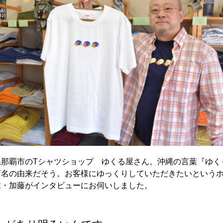
県那覇市のTシャツショップ ゆくる屋さん。沖縄の言葉『ゆく
店名の由来だそう。お客様にゆっくりしていただきたいという
業・加藤がインタビューにお伺いしました。