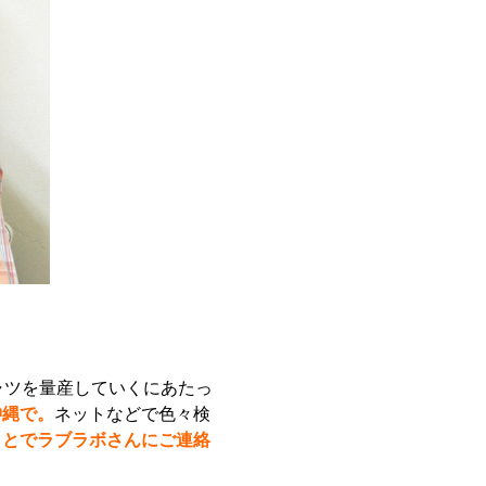
ャツを量産していくにあたっ
沖縄で。
ネットなどで色々検
ことでラブラボさんにご連絡