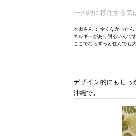
−−沖縄に移住する
木田さん ：
全くなかったん
ネルギーがあり明るいんで
ここでならずっと住んでも
デザイン的にもしっ
沖縄で。