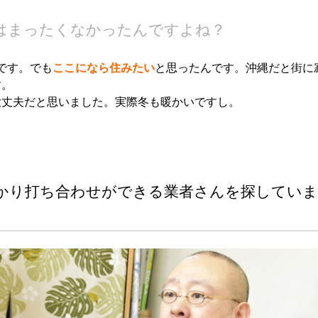
気はまったくなかったんですよね？
です。でも
ここになら住みたい
と思ったんです。沖縄だと街に
す。
大丈夫だと思いました。実際冬も暖かいですし。
かり打ち合わせができる業者さんを探していま