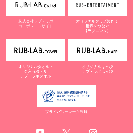
株式会社ラブ・ラボ
オリジナルグッズ製作で
コーポレートサイト
世界をつなぐ
【ラブエンタ】
オリジナルタオル・
オリジナルはっぴ
名入れタオル
ラブ・ラボはっぴ
ラブ・ラボタオル
プライバシーマーク制度