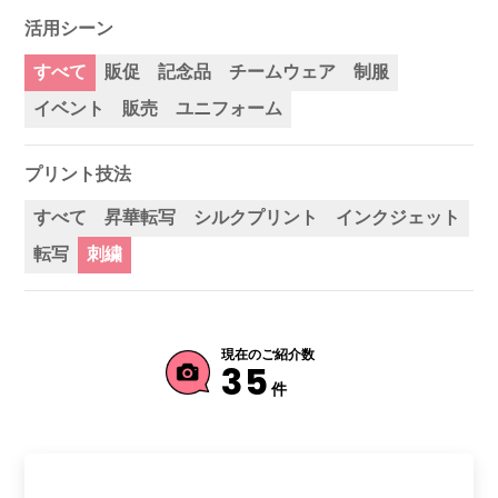
活用シーン
すべて
販促
記念品
チームウェア
制服
イベント
販売
ユニフォーム
プリント技法
すべて
昇華転写
シルクプリント
インクジェット
転写
刺繍
現在のご紹介数
35
件