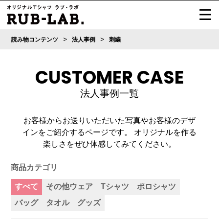
>
>
読み物コンテンツ
法人事例
刺繍
CUSTOMER CASE
法人事例一覧
お客様からお送りいただいた写真やお客様のデザ
インをご紹介するページです。
オリジナルを作る
楽しさをぜひ体感してみてください。
商品カテゴリ
すべて
その他ウェア
Tシャツ
ポロシャツ
バッグ
タオル
グッズ