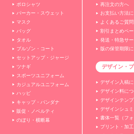
ポロシャツ
再注文の方へ
パーカー・スウェット
お支払い方法に
マスク
よくあるご質問
バッグ
割引まとめペー
タオル
発送・特急サー
ブルゾン・コート
版の保管期限に
セットアップ・ジャージ
デザイン・プ
ツナギ
スポーツユニフォーム
デザイン入稿に
カジュアルユニフォーム
デザイン料につ
ハッピ
デザインテンプ
キャップ・バンダナ
デザインシュミ
販促・ノベルティ
書体一覧（フォ
のぼり・横断幕
プリント・加工