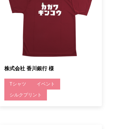
株式会社 香川銀行 様
Tシャツ
イベント
シルクプリント