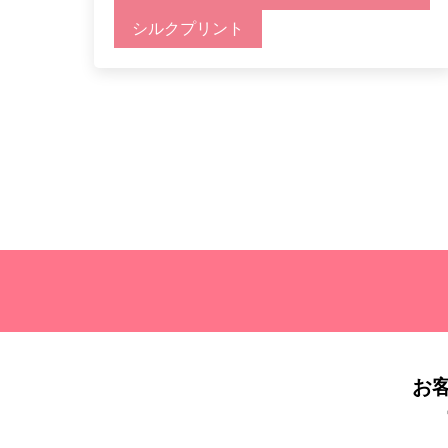
シルクプリント
お