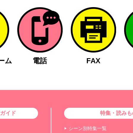
ーム
電話
FAX
ガイド
特集・読みも
シーン別特集一覧