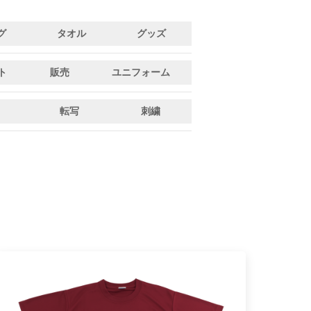
グ
タオル
グッズ
ト
販売
ユニフォーム
転写
刺繍