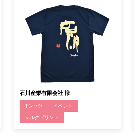
石川産業有限会社 様
Tシャツ
イベント
シルクプリント