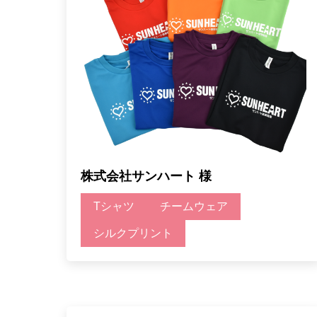
株式会社サンハート 様
Tシャツ
チームウェア
シルクプリント